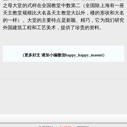
之母大堂的式样在全国教堂中数第二（全国除上海有一座
天主教堂规模比大名县天主教堂大以外，楼的形状和大名
的一样）。大堂的主要特点是新颖、精巧，它为我们研究
外国建筑工程和工艺美术，提供了珍贵的资料。
（更多好文 请加小编微信happy_happy_maomi）