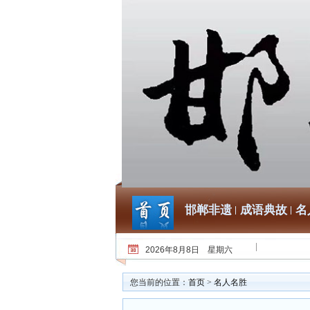
邯郸非遗
成语典故
名
2026年8月8日 星期六
您当前的位置：
首页
>
名人名胜