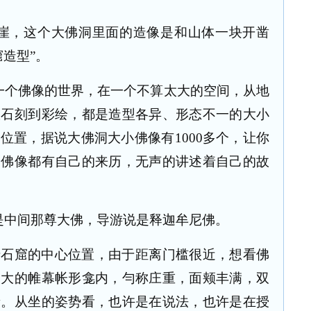
崖，这个大佛洞里面的造像是和山体一块开凿
窟造型
”
。
一个佛像的世界，在一个不算太大的空间，从地
从石刻到彩绘，都是造型各异、形态不一的大小
的位置，据说大佛洞大小佛像有
1000
多个，让你
个佛像都有自己的来历，无声的讲述着自己的故
是中间那尊大佛，导游说是释迦牟尼佛。
于石窟的中心位置，由于距离门槛很近，想看佛
高大的帷幕帐形龛内，勻称庄重，面颊丰满，双
亲。从坐的姿势看，也许是在说法，也许是在授