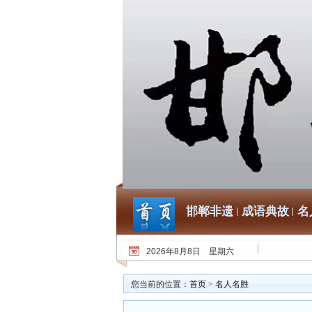
邯郸非遗
成语典故
名
2026年8月8日 星期六
您当前的位置：
首页
>
名人名胜