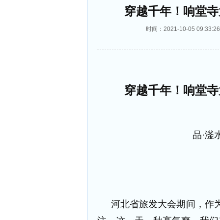
穿越千年！响堂寺
时间：2021-10-05 09:
穿越千年！响堂寺
品
·
滏
河北省旅发大会期间，作