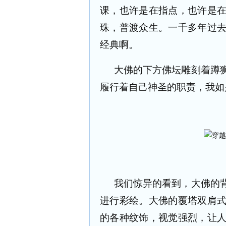
课，也许是在指点，也许是
珠，普渡众生。一千多年过
经典啊。
大佛的下方佛坛雕刻着蹲
履行着自己神圣的职责，我如
我们惊异的看到，大佛的
进行彩绘。大佛的覆塔双肩
的各种纹饰，视觉强烈，让