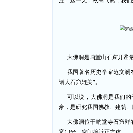
注。这一天，秋高气爽，我们
大佛洞是响堂山石窟开凿
我国著名历史学家范文澜
诸大石窟媲美
”
。
可以说，大佛洞是我们的
豪，是研究我国佛教、建筑、
大佛洞位于响堂寺石窟群
宽
13
米，空间接近正方体。