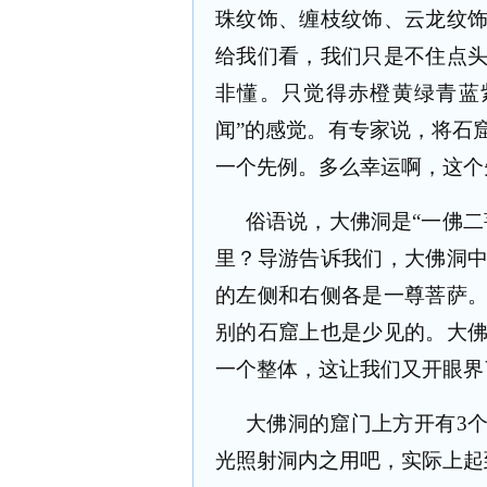
珠纹饰、缠枝纹饰、云龙纹
给我们看，我们只是不住点
非懂。只觉得赤橙黄绿青蓝
闻
”
的感觉。有专家说，将石
一个先例。多么幸运啊，这个
俗语说，大佛洞是
“
一佛二
里？导游告诉我们，大佛洞
的左侧和右侧各是一尊菩萨
别的石窟上也是少见的。大
一个整体，这让我们又开眼界
大佛洞的窟门上方开有
3
光照射洞内之用吧，实际上起