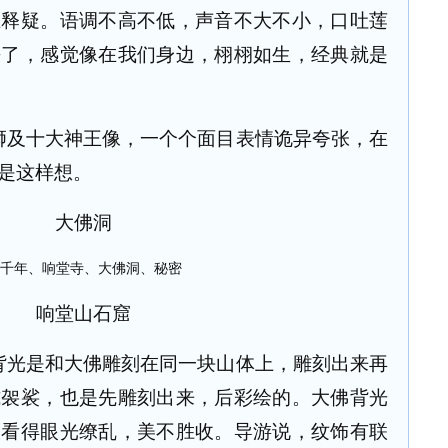
在释疑。语调不高不低，声音不大不小，口吐莲
去了，感觉像在我们身边，栩栩如生，经典就是
狮及十大神王像，一个个面目表情诡异夸张，在
是这样想。
大佛洞
响堂山石窟
背光是和大佛雕刻在同一块山体上，雕刻出来再
式袈裟，也是先雕刻出来，后彩绘的。大佛背光
人看得眼光缭乱，美不胜收。导游说，纹饰有联