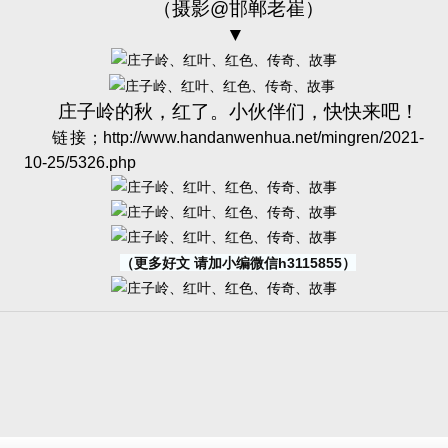
（摄影
@
邯郸老崔）
▼
庄子岭的秋，红了。小伙伴们，快快来吧！
链接；
http://www.handanwenhua.net/mingren/2021-
10-25/5326.php
（更多好文 请加小编微信h3115855）