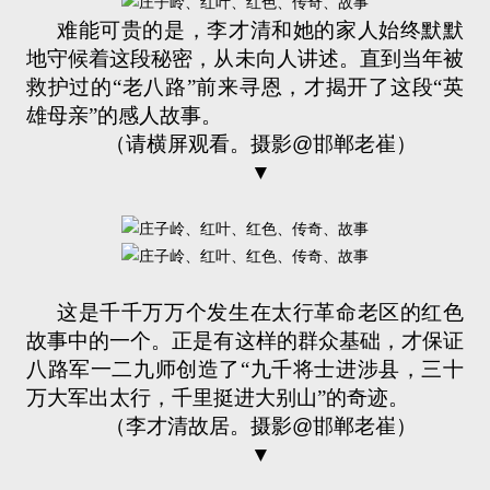
难能可贵的是，李才清和她的家人始终默默
地守候着这段秘密，从未向人讲述。直到当年被
救护过的“老八路”前来寻恩，才揭开了这段“英
雄母亲”的感人故事。
（请横屏观看。摄影
@
邯郸老崔）
▼
这是千千万万个发生在太行革命老区的红色
故事中的一个。正是有这样的群众基础，才保证
八路军一二九师创造了“九千将士进涉县，三十
万大军出太行，千里挺进大别山”的奇迹。
（李才清故居。摄影
@
邯郸老崔）
▼