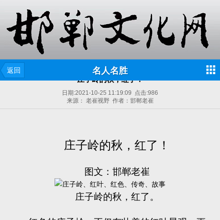
名人名胜
返回
庄子岭的秋，红了！
日期:
2021-10-25 11:19:09
点击:
986
来源： 老崔视野 作者：邯郸老崔
庄子岭的秋，红了！
图文：邯郸老崔
庄子岭的秋，红了。