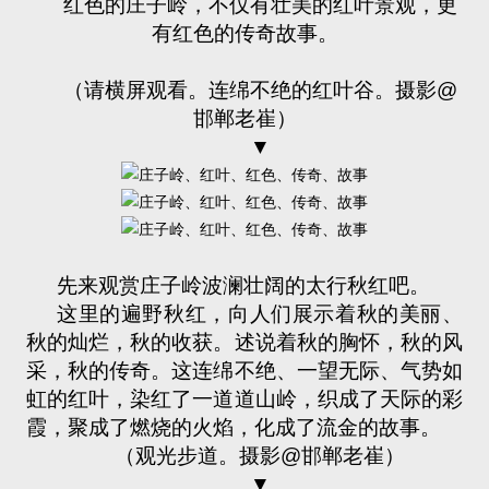
红色的庄子岭，不仅有壮美的红叶景观，更
有红色的传奇故事。
（请横屏观看。连绵不绝的红叶谷。摄影
@
邯郸老崔）
▼
先来观赏庄子岭波澜壮阔的太行秋红吧。
这里的遍野秋红，向人们展示着秋的美丽、
秋的灿烂，秋的收获。述说着秋的胸怀，秋的风
采，秋的传奇。这连绵不绝、一望无际、气势如
虹的红叶，染红了一道道山岭，织成了天际的彩
霞，聚成了燃烧的火焰，化成了流金的故事。
（观光步道。摄影
@
邯郸老崔）
▼