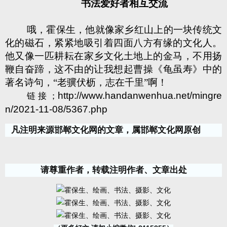
书法爱好者相互交流
哦，霍保生，他就像家乡红山上的一块传统文
化的磁石，紧紧地吸引着四面八方有缘的文化人。
他又像一匹耕耘在家乡文化土地上的金马，不用扬
鞭自奋蹄，这不由的让我想起曹操《龟虽寿》中的
著名诗句，“老骥伏枥，志在千里”啊！
http://www.handanwenhua.net/mingre
链接；
n/2021-11-08/5367.php
凡注明来源邯郸文化网的文章，属邯郸文化网原创
请尊重作者，转载注明作者、文章出处