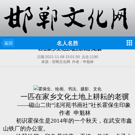
名人名胜
返回
一匹在家乡文化土地上耕耘的老骥
日期:
2021-11-08 15:01:50
点击:
1190
来源：邯郸文化网 作者：申魁林
一匹在家乡文化土地上耕耘的老骥
——磁山二街“洺河苑书画社”社长霍保生印象
作者 申魁林
初识霍保生是2014年的一个秋天，在武安市鑫
山铁厂的办公室。