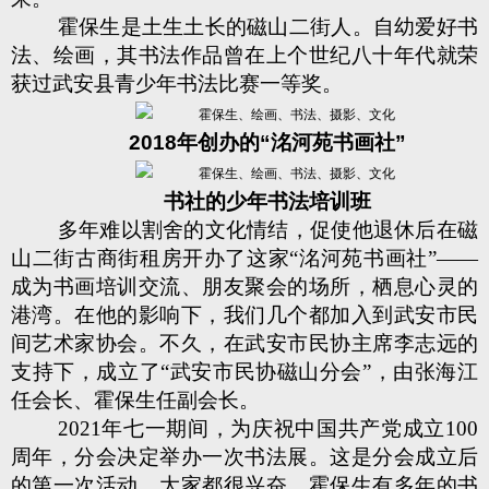
霍保生是土生土长的磁山二街人。自幼爱好书
法、绘画，其书法作品曾在上个世纪八十年代就荣
获过武安县青少年书法比赛一等奖。
2018年创办的“洺河苑书画社”
书社的少年书法培训班
多年难以割舍的文化情结，促使他退休后在磁
山二街古商街租房开办了这家“洺河苑书画社”——
成为书画培训交流、朋友聚会的场所，栖息心灵的
港湾。在他的影响下，我们几个都加入到武安市民
间艺术家协会。不久，在武安市民协主席李志远的
支持下，成立了“武安市民协磁山分会”，由张海江
任会长、霍保生任副会长。
2021年七一期间，为庆祝中国共产党成立100
周年，分会决定举办一次书法展。这是分会成立后
的第一次活动，大家都很兴奋。霍保生有多年的书