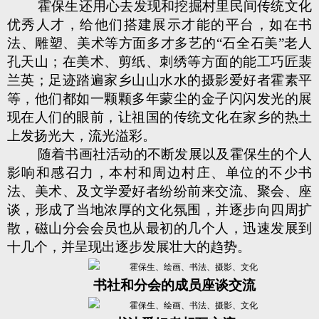
霍保生还用心去发现和挖掘村里民间传统文化
优秀人才，给他们搭建展示才能的平台，如在书
法、雕塑、美术等方面多才多艺的“石全石美”老人
孔天山；在美术、剪纸、刺绣等方面的能工巧匠裴
兰英；足迹踏遍家乡山山水水的摄影爱好者霍素平
等，他们都如一颗颗多年蒙尘的金子闪闪发光的展
现在人们的眼前，让祖国的传统文化在家乡的热土
上发扬光大，流光溢彩。
随着书画社活动的不断发展以及霍保生的个人
影响和感召力，本村和周边村庄、单位的不少书
法、美术、及文学爱好者纷纷前来交流、聚会、座
谈，形成了当地浓厚的文化氛围，并逐步向四周扩
散，磁山分会会员也从最初的几个人，迅速发展到
十几个，并呈现出逐步发展壮大的趋势。
书社和分会的成员座谈交流