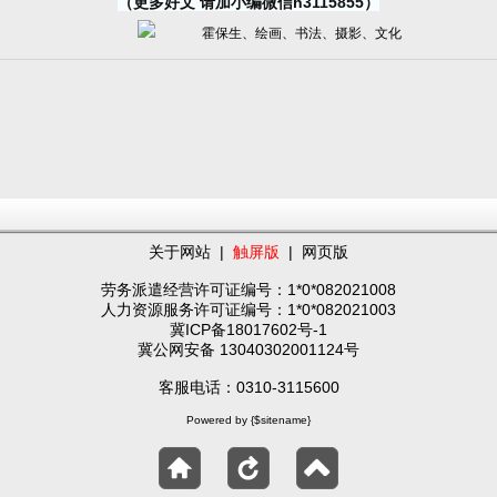
（更多好文 请加小编微信h3115855）
关于网站
|
触屏版
|
网页版
劳务派遣经营许可证编号：1*0*082021008
人力资源服务许可证编号：1*0*082021003
冀ICP备18017602号-1
冀公网安备 13040302001124号
客服电话：0310-3115600
Powered by {$sitename}