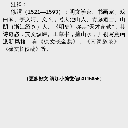
注释：
徐渭（
1521
—
1593
）：明文学家、书画家、戏
曲家。字文清、文长，号天池山人、青藤道士、山
阴（浙江绍兴）人。《明史》称其“天才超轶”，其
诗奇恣，其文纵肆。工草书，擅山水，开创写意画
派新风格。有《徐文长全集》、《南词叙录》、
《徐文长佚稿》等。
（更多好文 请加小编微信h3115855）