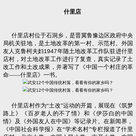
什里店
什里店村位于石洞乡，是晋冀鲁豫边区政府中央
局机关驻地，是土地改革的第一村、示范村。外国
友人克鲁柯夫妇
1947
年随土地改革工作队驻进什里
店村，对土地改革工作进行了复查，真实记录了土
改工作和土改成果，并著写了《中国一个村庄的革
命——什里店》一书。
什里店村作为“土改”运动的开篇，展现在《筑梦
路上》《百岁老人的不了情》和《伊莎白的中国
情》及《外国友人在中国》等记录片。在新闻界，
《中国社会科学报》在“学术名村”专栏报道了什里