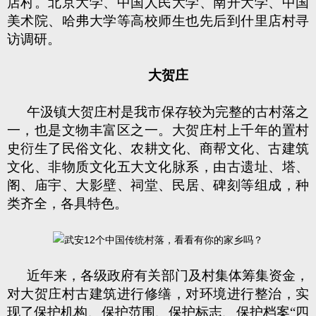
店村。北京大学、中国人民大学、南开大学、中国
美术院、哈弗大学等高校师生也先后到什里店村寻
访调研。
大贺庄
午汲镇大贺庄村是我市保存较为完整的古村落之
一，也是文物丰富区之一。大贺庄村上千年的置村
史衍生了民俗文化、农耕文化、商帮文化、古建筑
文化、非物质文化五大文化脉系，由古遗址、塔、
阁、庙宇、大影壁、祠堂、民居、碑刻等组成，种
类齐全，各具特色。
近年来，各级政府有关部门及村集体筹集资金，
对大贺庄村古建筑进行修缮，对环境进行整治，实
现了保护机构、保护范围、保护标志、保护档案“四