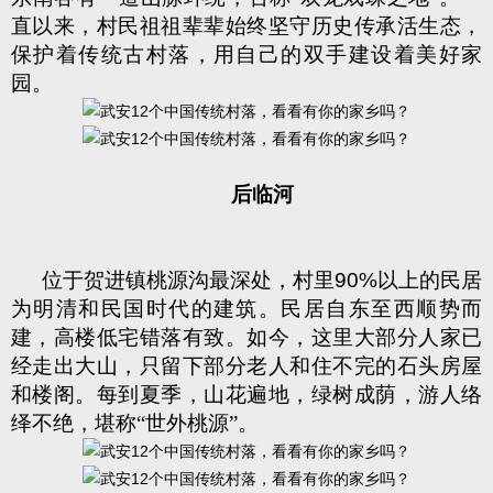
直以来，村民祖祖辈辈始终坚守历史传承活生态，
保护着传统古村落，用自己的双手建设着美好家
园。
后临河
位于贺进镇桃源沟最深处，村里
90%
以上的民居
为明清和民国时代的建筑。民居自东至西顺势而
建，高楼低宅错落有致。如今，这里大部分人家已
经走出大山，只留下部分老人和住不完的石头房屋
和楼阁。每到夏季，山花遍地，绿树成荫，游人络
绎不绝，堪称“世外桃源”。