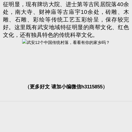
征明显，现有牌坊大院、进士第等古民居院落
40
余
处，南大寺、财神庙等古庙宇
10
余处，砖雕、木
雕、石雕、彩绘等传统工艺五彩纷呈，保存较完
好。这里既有武安地域特征明显的商帮文化、红色
文化，还有独具特色的传统科举文化。
（更多好文 请加小编微信h3115855）