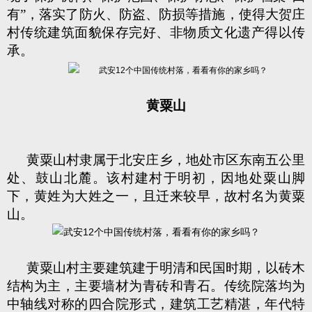
有”，落实了防火、防盗、防损等措施，使得大贺庄
村传统建筑面貌保存完好、非物质文化遗产得以传
承。
黄粟山
黄粟山村隶属于北安庄乡，地处市区东南五公里
处、鼓山北麓。该村建村于明初，因地处粟山脚
下，黄姓为大姓之一，且迁来较早，故村名为黄粟
山。
黄粟山村主要建筑建于明清和民国时期，以砖木
结构为主，主要墙材为青砖和青石。传统院落均为
中轴线对称的四合院形式，建筑工艺精湛，年代特