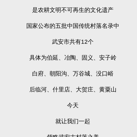
是农耕文明不可再生的文化遗产
国家公布的五批中国传统村落名录中
武安市共有
12
个
具体为伯延、冶陶、固义、安子岭
白府、朝阳沟、万谷城、没口峪
后临河、什里店、大贺庄、黄粟山
今天
就让我们一起