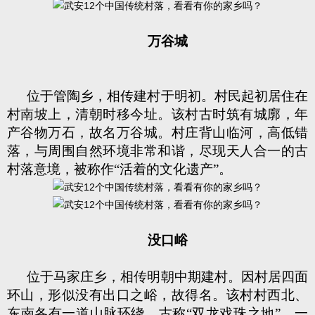
万谷城
位于管陶乡，相传建村于明初。村民起初居住在
村南坡上，清朝时移今址。该村古时筑有城廓，年
产谷物万石，故名万谷城。村庄背山临河，高低错
落，与周围自然环境非常和谐，尽现天人合一的古
村落意境，被称作“活着的文化遗产”。
没口峪
位于马家庄乡，相传明朝中期建村。因村居四面
环山，形似没有出口之峪，故得名。该村村西北、
东南各有一道山脉环绕，古称“双龙戏珠之地”。一