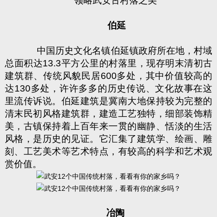
领略武安古村落之美
伯延
中国历史文化名镇伯延镇政府所在地，村域
总面积达
13.3
平方公里的村落里，现存明末清初古
建筑群、传统风貌民居
600
多处，其中价值较高的
达
130
多处，许许多多的历史传说、文化故事在这
里流传诉说。伯延建筑是冀南大地保持较为完整的
清末民初风格建筑群，建造工艺独特，细部装饰精
美，古镇保持着上百年来一贯的幽静、恬淡的生活
风格，是历史的见证。它汇集了建筑学、绘画、雕
刻、工艺美术等艺术特点，有较高的科学和艺术观
赏价值。
冶陶