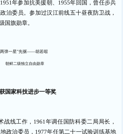
951年参加抗美援朝、1955年回国，曾任步兵
、政治委员。参加过汉江前线五十昼夜防卫战，
级国旗勋章。
朝鲜二级独立自由勋章
获国家科技进步一等奖
战线工作，1961年调任国防科委二局局长，
基地政治委员，1977年任第二十一试验训练基地