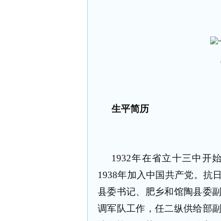
生平简历
1932年在省立十三中开
1938年加入中国共产党。
县委书记、肥乡和馆陶县委
调军队工作，任二纵供给部