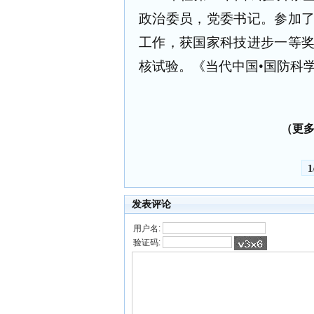
政治委员，党委书记。参加
工作，获国家科技进步一等
核试验。《当代中国•国防科
（更多
1
发表评论
用户名:
验证码: