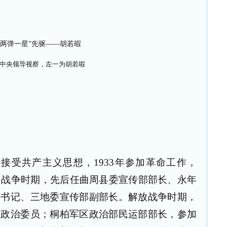
中央领导视察，左一为胡若嘏
始接受共产主义思想，1933年参加革命工作，
抗日战争时期，先后任曲周县委宣传部部长、永年
副书记、三地委宣传部副部长。解放战争时期，
副政治委员；桐柏军区政治部民运部部长，参加