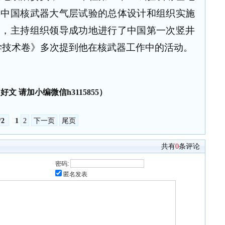
了中国核武器大气层试验的总体设计和组织实施
奖，主持组织领导成功地进行了中国第一次竖井
学技术卷》多次提到他在核武器工作中的活动。
好文 请加小编微信h3115855）
/
2
1
2
下一页
尾页
共有
0
条评论
密码:
匿名发表