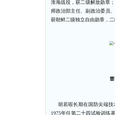
淮海战役，获二级解放勋章；1
师政治部主任、副政治委员
获朝鲜二级独立自由勋章，二
曾
胡若嘏长期在国防尖端技术
1975年任第二十四试验训练