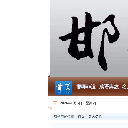
邯郸非遗
成语典故
名
2026年8月6日 星期四
您当前的位置：
首页
>
名人名胜