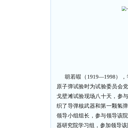
胡若嘏（1919—199
原子弹试验时为试验委员会
戈壁滩试验现场八十天，参
织了导弹核武器和第一颗氢弹
领导小组组长，参与领导该院
器研究院学习组，参加领导该