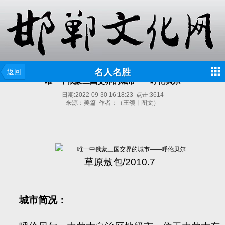
名人名胜
返回
唯一中俄蒙三国交界的城市——呼伦贝尔
日期:
2022-09-30 16:18:23
点击:
3614
来源：美篇 作者：（王颂丨图文）
草原敖包/2010.7
城市简况：