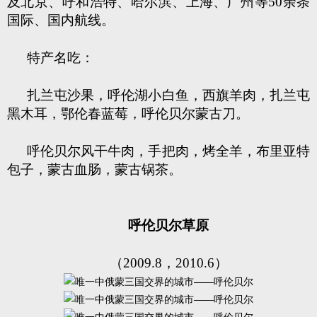
及北京、呼和浩特、哈尔滨、上海、广州等50余条
国际、国内航线。
特产名吃：
扎兰屯沙果，呼伦湖小白鱼，西旗羊肉，扎兰屯
黑木耳，鄂伦春蓝莓，呼伦贝尔蒙古刀。
呼伦贝尔风干牛肉，手把肉，烤全羊，布里亚特
包子，蒙古血肠，蒙古锅茶。
呼伦贝尔草原
（2009.8，2010.6）