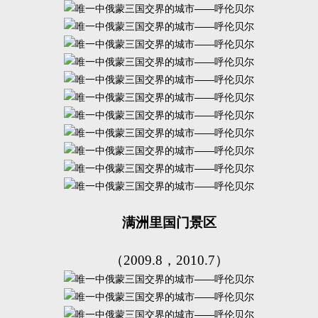
满洲里国门景区
（2009.8，2010.7）