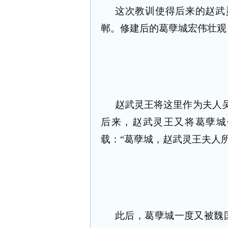
这次教训使得后来的赵武
郸。修建后的葛孽城宏伟壮观
赵武灵王将这里作为夫人
后来，赵武灵王又将葛孽城
载：“葛孽城，赵武灵王夫人
此后，葛孽城一度又被魏