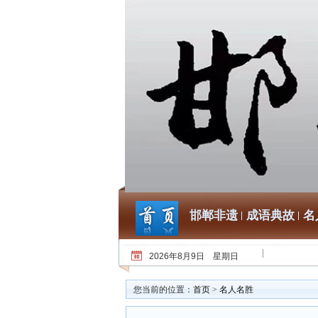
邯郸非遗
成语典故
名
2026年8月9日 星期日
您当前的位置：
首页
>
名人名胜