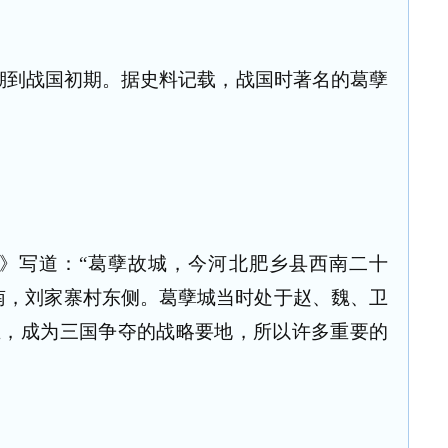
溯到战国初期。据史料记载，战国时著名的葛孽
》写道：“葛孽故城，今河北肥乡县西南二十
南，刘家寨村东侧。葛孽城当时处于赵、魏、卫
主，成为三国争夺的战略要地，所以许多重要的