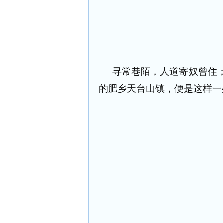
寻常巷陌，人道寄奴曾住
的肥乡天台山镇，便是这样一