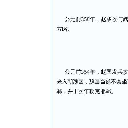
公元前358年，赵成侯与
方略。
公元前354年，赵国发兵
来入朝魏国，魏国当然不会坐
郸，并于次年攻克邯郸。