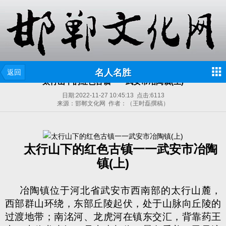
名人名胜
返回
太行山下的红色古镇一一武安市冶陶镇(上)
日期:
2022-11-27 10:45:13
点击:
6113
来源：邯郸文化网 作者：（王时磊撰稿）
太行山下的红色古镇一一武安市冶陶
镇
(
上
)
冶陶镇位于河北省武安市西南部的太行山麓，
西部群山环绕，东部丘陵起伏，处于山脉向丘陵的
过渡地带；南洺河、龙虎河在镇东交汇，背靠药王