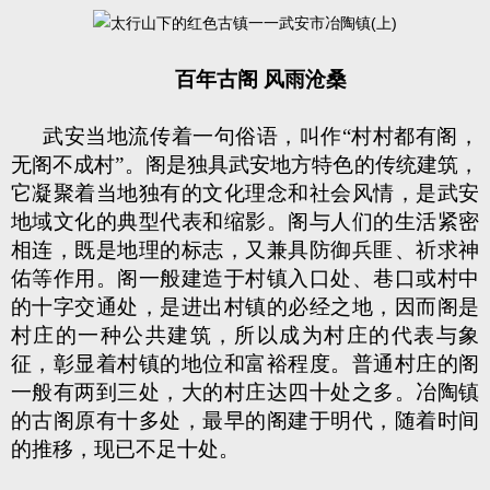
百年古阁
风雨沧桑
武安当地流传着一句俗语，叫作“村村都有阁，
无阁不成村”。阁是独具武安地方特色的传统建筑，
它凝聚着当地独有的文化理念和社会风情，是武安
地域文化的典型代表和缩影。阁与人们的生活紧密
相连，既是地理的标志，又兼具防御兵匪、祈求神
佑等作用。阁一般建造于村镇入口处、巷口或村中
的十字交通处，是进出村镇的必经之地，因而阁是
村庄的一种公共建筑，所以成为村庄的代表与象
征，彰显着村镇的地位和富裕程度。普通村庄的阁
一般有两到三处，大的村庄达四十处之多。冶陶镇
的古阁原有十多处，最早的阁建于明代，随着时间
的推移，现已不足十处。