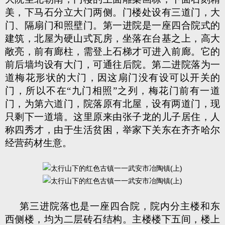
美，下马石分立大门两侧。门楼处设有三道门，大
门、隔扇门和照壁门。第一进院是一座四合院式的
建筑，北屋为硬山式瓦房，坐落在台基之上，高大
敞亮，前有廊柱，需登上石梯才可进入前廊。它的
前后墙均设有大门，可通往后院。第二进院落为一
道梅花形状的大门，因这扇门没有设可以开关的
门，所以不在“九门相照”之列，梅花门前有一道
门，为第六道门，院落原有北屋，设有两道门，现
只剩下一道墙。这里原来由张子龙的儿子居住，人
称四秀才，由于生活贫困，举家下关东在齐齐哈尔
经营药材生意。
第三进院落也是一座四合院，院内分主楼和东
西侧楼，均为二层砖石结构。主楼楼下五间，楼上