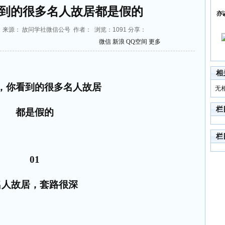
到的很多名人故居都是假的
亦
54:34 来源： 故问学社微信公号 作者： 浏览：
1091
分享：
微信
新浪
QQ空间
更多
相
，你看到的很多名人故居
无
栏
都是假的
栏
01
名人故居，套路很深