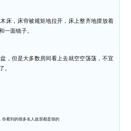
床，床帘被规矩地拉开，床上整齐地摆放着
和一面镜子。
，但是大多数房间看上去就空空荡荡，不宜
了。