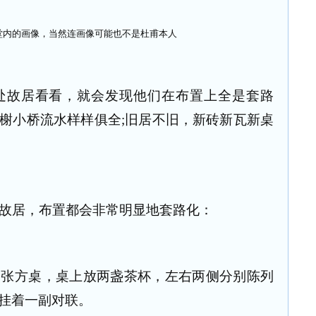
堂内的画像，当然连画像可能也不是杜甫本人
故居看看，就会发现他们在布置上全是套路
榭小桥流水样样俱全;旧居不旧，新砖新瓦新桌
故居，布置都会非常明显地套路化：
方桌，桌上放两盏茶杯，左右两侧分别陈列
挂着一副对联。