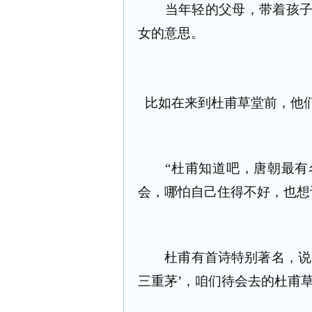
当年轻的父母，带着孩子来
女的意思。
比如在来到杜甫草堂前，他
“杜甫知道吧，唐朝最有名
会，哪怕自己住得不好，也想
杜甫有首诗特别著名，说自
三重茅’，咱们待会去的杜甫