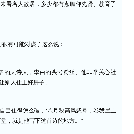
看名人故居，多少都有点瞻仰先贤、教育子
们很有可能对孩子这么说：
的大诗人，李白的头号粉丝。他非常关心社
让别人住上好房子。
己住得怎么破，‘八月秋高风怒号，卷我屋上
草堂，就是他写下这首诗的地方。”