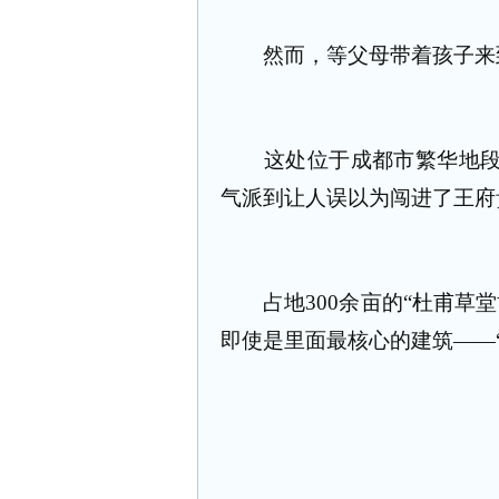
然而，等父母带着孩子来到
这处位于成都市繁华地段的
气派到让人误以为闯进了王府
占地300余亩的“杜甫草堂
即使是里面最核心的建筑——