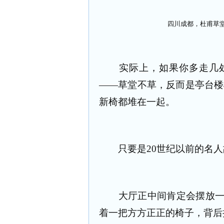
四川成都，杜甫草
实际上，如果你多走几处
——草堂不草，反而是亭台楼
新椅都堆在一起。
只要是20世纪以前的名人
大厅正中间肯定会摆放一张
着一把方方正正的椅子，背后