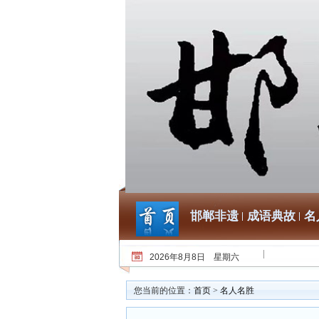
邯郸非遗
成语典故
名
2026年8月8日 星期六
您当前的位置：
首页
>
名人名胜