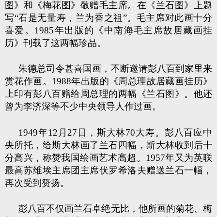
图》和《梅花图》敬赠毛主席。在《兰石图》上题
写“石是无量寿，兰为香之祖”。毛主席对此画十分
喜爱。1985年出版的《中南海毛主席故居藏画挂
历》刊载了这两幅珍品。
朱德总司令甚喜国画，不断邀请彭八百到家里来
赏花作画。1988年出版的《周总理故居藏画挂历》
上印有彭八百赠给周总理的两幅《兰石图》。他还
曾为李济深等不少中央领导人作过画。
1949年12月27日，斯大林70大寿。彭八百应中
央所托，给斯大林画了兰石四幅，斯大林收到后十
分高兴，称赞我国绘画艺术高超。1957年又为英联
最高苏维埃主席团主席伏罗希洛夫赠送兰石一幅，
再次受到赞扬。
彭八百不仅画兰石卓绝无比，他所画的菊花、梅