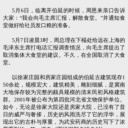
5月6日，临离开伯延的时候，周恩来亲口告诉
大家：“我会向毛主席汇报，解散食堂。”并通知食
堂做好给社员发口粮的准备。
5月7日凌晨3时，周总理在下榻处给远在上海的
毛泽东主席打电话汇报调查情况，向毛主席提出了
取消集体大食堂的建议。不久，在全国取消了大食
堂。
以徐家庄园和房家庄园组成的伯延古建筑现存1
50余处，规模宏大，建筑精美，雕刻细腻，是冀南
大地保存较为完整的颇具规模的清末民初风格建筑
群。2001年被公布为第四批河北省文物保护单位。
如今，无论是徐家大院还是房家大院，已没有了昔
日的威严与奢侈，历史的风雨洗尽了它的浮华，展
现出它的古朴与厚重，为武安药商的历史写下了浓