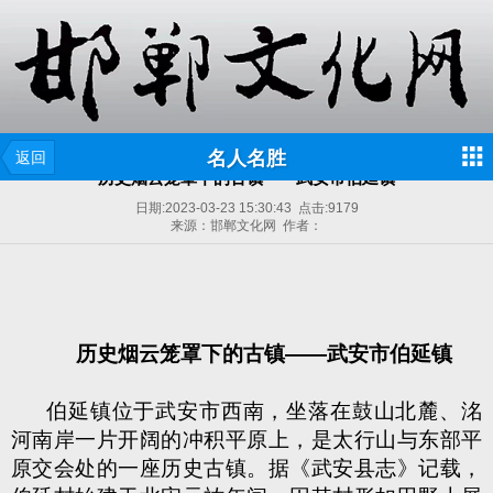
名人名胜
返回
历史烟云笼罩下的古镇——武安市伯延镇
日期:
2023-03-23 15:30:43
点击:
9179
来源：邯郸文化网 作者：
历史烟云笼罩下的古镇——武安市伯延镇
伯延镇位于武安市西南，坐落在鼓山北麓、洺
河南岸一片开阔的冲积平原上，是太行山与东部平
原交会处的一座历史古镇。据《武安县志》记载，