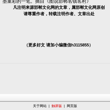
墨重彩的一笔。摘自《图说邯郸名镇名村》
凡注明来源邯郸文化网的文章，属邯郸文化网原创
请尊重作者，转载注明作者、文章出处
（更多好文 请加小编微信h3115855）
关于网站
|
触屏版
|
网页版