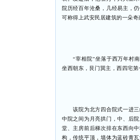
院历经百年沧桑，几经易主，仍
可称得上武安民居建筑的一朵奇
“宰相院”坐落于西万年村南
坐西朝东，艮门巽主，西四宅第
该院为北方四合院式一进三
中院之间为月亮拱门，中、后院
堂、主房前后梯次排在东西向中
构，传统平顶，墙体为蓝砖青瓦