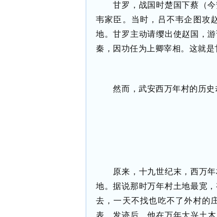
甘罗，战国时楚国下蔡（今
韦家臣。当时，吕不韦企图攻
地。甘罗主动请缨出使赵国，游
秦，因功任为上卿宰相。这就是
然而，武安西万年村的历史
原来，十九世纪末，西万年
地。据说那时万年村土地最宽，
去，一天不找也吃不了外村的
表。发迹后，他在万年大兴土木