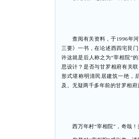
查阅有关资料，于1996
三要》一书，在论述西四宅艮门
许这就是后人称之为“宰相院”
思设计？是否与甘罗相府有关联
形式堪称明清民居建筑一绝，后
及。无疑两千多年前的甘罗相府
西万年村“宰相院”，奇哉！