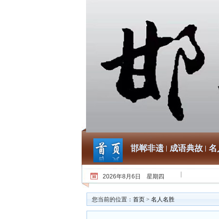
邯郸非遗
成语典故
名
2026年8月6日 星期四
您当前的位置：
首页
>
名人名胜