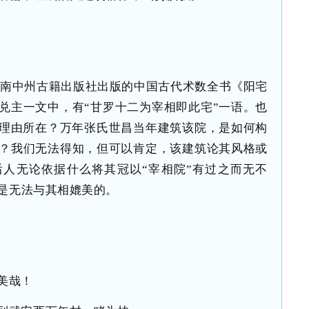
年河南中州古籍出版社出版的中国古代术数全书《阳宅
兑主一文中，有“甘罗十二为宰相即此宅”一语。也
的理由所在？万年张氏世昌当年建筑该院，是如何构
？我们无法得知，但可以肯定，该建筑论其风格或
人无论依据什么将其冠以“宰相院”有过之而无不
是无法与其相媲美的。
美哉！