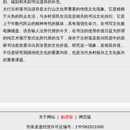
刻、碳刻和木刻书法遗存的补充。
太行古村落书法进存是太行山文化带重要的传统文化现象。它是植根
于火热的民众生活，与乡村居民生活息息相关的书法文化传衍。它是
上千年数代民众的精神奇托的载体，具有项强生命力。在书写文化被
电脑键盘、语音输人法所代替的今天，在书法的使用价值日益为所谓
的纯艺术展厅形式化所代替的当下，保存于古村落及新兴民居中的居
家书法愈发显示出其珍贵的文化价值。研究这一现象，发相其价值，
不仅是研究我国传统文化的重要内容，也是当代乡村振兴之文化振兴
的重要课题。
关于网站
|
触屏版
|
网页版
劳务派遣经营许可证编号：1*0*082021008