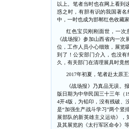
以上。笔者当时也在网上看到
惑之时，有胆有识的我国著名
中，一时也成为邯郸红色收藏
红色宝贝刚刚面世，一次
《战场报》参加山西省内一次展
位，工作人员小心细致，展览
到了！公安部门介入，也没有
久，有关部门在清理展具时竟
2017年初夏，笔者赴太
《战场报》
乃真品无误。
版日期为中华民国三十三
年（
4开4版，为铅印，没有残破、
是
“加强生产战斗学习”
两个竖
展部队的新英雄主义运动》，
及其展览的《太行军区命令》