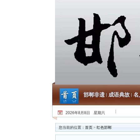
邯郸非遗
成语典故
名
2026年8月8日 星期六
您当前的位置：
首页
>
红色邯郸