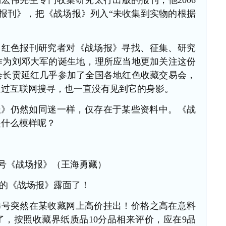
宏伟先生专门收集研究太行出版的报刊，他2006
报刊》，把《战场报》列入“未收集到实物的根据
、红色报刊研究者对《战场报》寻找、征集、研究
作为刘邓大军的诞生地，理所应当地更加关注这份
会长贡延红几乎参加了全国各地红色收藏交易会，
通过互联网搜寻，也一直没有见到它的身影。
场报》仍然如同迷一样，仅存在于某些资料中。
《战
是什么模样呢？
4号《战场报》（王海勇藏）
的《战场报》露面了！
74号突然在某收藏网上高价挂出
！价格之高在意料
了，按照收藏界纸质品
10分品相来评价，应在9品