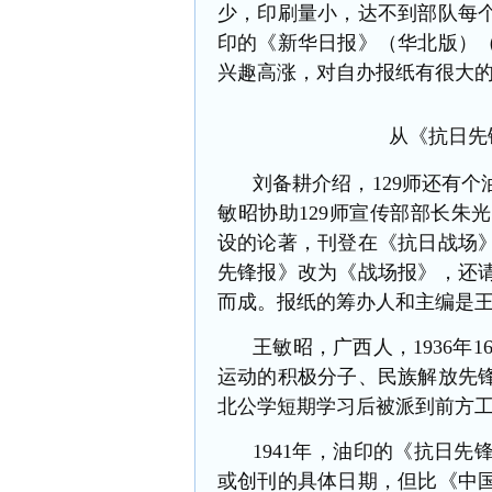
少，印刷量小，达不到部队每
印的《新华日报》（华北版）（
兴趣高涨，对自办报纸有很大
从《抗日先
刘备耕介绍，
129师还有
敏昭协助129师宣传部部长朱
设的论著，刊登在《抗日战场
先锋报》改为《战场报》，还
而成。报纸的筹办人和主编是
王敏昭，广西人，
1936
运动的积极分子、民族解放先
北公学短期学习后被派到前方
1941年，油印的
《抗日先
或创刊的具体日期，但比《中