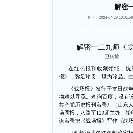
解密
时间：2024-04-28 10:
解密
一二九师《
卫庆前
在红色报刊收藏领域，抗
报》，弥足珍贵，堪为珍品。
《战场报》发行于抗日战
物难以寻觅。查询百度，没有
共产党历史报刊名录》（山东
场周报，八路军129师主办，铅印
该名录把《战场报》写作《战