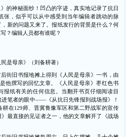
报》的神秘面纱！凹凸的字迹，真实地记录了抗日
纸张，似乎可以从中感受到当年编辑者跳动的脉
了，新的问题又来了。报纸发行的背景是什么？何
题写？编辑人员都有谁呢？
人民是母亲》（刘备耕著）
馆后街旧书报地摊上得到《人民是母亲》一书，由
全是他撰写的回忆
文章。《人民是母亲》枣红色书
与报纸有关的任何信息。当翻开书页仔细阅读目
跳进笔者的眼中——
《从抗日先锋报到战场报》！
备耕在
129师、晋冀鲁豫军区
和第二野战军的宣传
场报》最直接的见证者之一，他的文章解开了《战场