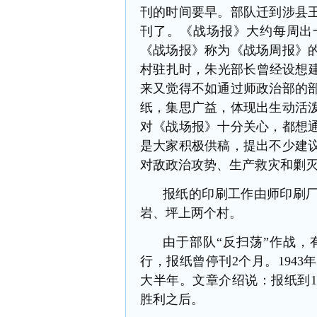
刊的时间要早。部队迁到涉县
刊了。《战场报》大约每周出
《战场报》称为《战场周报》
村驻扎时，朱光部长曾经设想
来又觉得不如通过师政治部的
纸，集思广益，体现出生动活
对《战场报》十分关心，都想
是大家积极供稿，提出不少建
对敌政治攻势、生产救灾和剿
报纸的印刷工作由师印刷
岩、坪上两个村。
由于部队
“反扫荡”作战，
行，报纸曾停刊2个月。1943
大半年。文章介绍说：
报纸到
胜利之后。