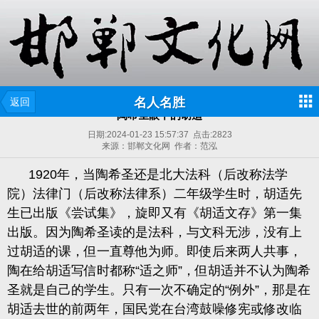
名人名胜
返回
陶希圣眼中的胡适
日期:
2024-01-23 15:57:37
点击:
2823
来源：邯郸文化网 作者：范泓
1920年，当陶希圣还是北大法科（后改称法学
院）法律门（后改称法律系）二年级学生时，胡适先
生已出版《尝试集》，旋即又有《胡适文存》第一集
出版。因为陶希圣读的是法科，与文科无涉，没有上
过胡适的课，但一直尊他为师。即使后来两人共事，
陶在给胡适写信时都称“适之师”，但胡适并不认为陶希
圣就是自己的学生。只有一次不确定的“例外”，那是在
胡适去世的前两年，国民党在台湾鼓噪修宪或修改临