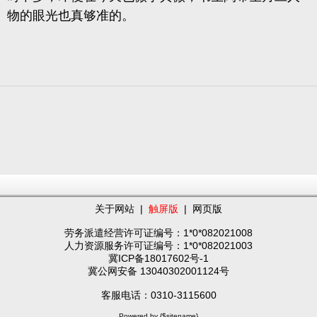
物的眼光也真够准的。
关于网站
|
触屏版
|
网页版
劳务派遣经营许可证编号：1*0*082021008
人力资源服务许可证编号：1*0*082021003
冀ICP备18017602号-1
冀公网安备 13040302001124号
客服电话：0310-3115600
Powered by {$sitename}