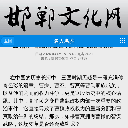
名人名胜
返回
如果曹爽有曹操的智谋武略，高平陵之变还能够成功吗
日期:
2024-03-05 15:16:43
点击:
2021
来源：邯郸文化网 作者：莎莎
在中国的历史长河中，三国时期无疑是一段充满传
奇色彩的篇章。曹操、曹丕、曹爽等曹氏家族成员，
以及他们之间的权力斗争，更是这段历史中的核心话
题。其中，高平陵之变是曹魏政权内部一次重要的政
治事件，它直接导致了曹魏政权权力的重新分配和曹
爽政治生涯的终结。那么，如果曹爽拥有曹操的智谋
武略，这场变革是否还会成功呢？