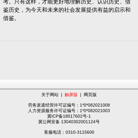
考。只有这样，才能更好地理解历史、认识历史、借
鉴历史，为今天和未来的社会发展提供有益的启示和
借鉴。
关于网站
|
触屏版
|
网页版
劳务派遣经营许可证编号：1*0*082021008
人力资源服务许可证编号：1*0*082021003
冀ICP备18017602号-1
冀公网安备 13040302001124号
客服电话：0310-3115600