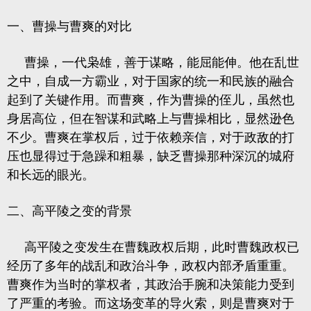
一、曹操与曹爽的对比
曹操，一代枭雄，善于谋略，能屈能伸。他在乱世
之中，自成一方霸业，对于国家的统一和民族的融合
起到了关键作用。而曹爽，作为曹操的侄儿，虽然也
身居高位，但在智谋和武略上与曹操相比，显然逊色
不少。曹爽在掌权后，过于依赖亲信，对于政敌的打
压也显得过于急躁和粗暴，缺乏曹操那种深沉的城府
和长远的眼光。
二、高平陵之变的背景
高平陵之变发生在曹魏政权后期，此时曹魏政权已
经历了多年的战乱和政治斗争，政权内部矛盾重重。
曹爽作为当时的掌权者，其政治手腕和决策能力受到
了严重的考验。而这场变革的导火索，则是曹爽对于