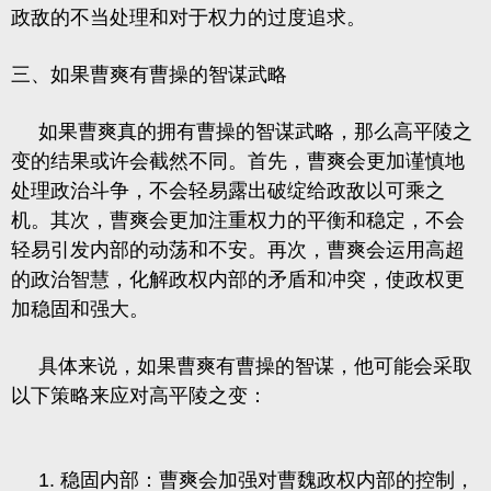
政敌的不当处理和对于权力的过度追求。
三、如果曹爽有曹操的智谋武略
如果曹爽真的拥有曹操的智谋武略，那么高平陵之
变的结果或许会截然不同。首先，曹爽会更加谨慎地
处理政治斗争，不会轻易露出破绽给政敌以可乘之
机。其次，曹爽会更加注重权力的平衡和稳定，不会
轻易引发内部的动荡和不安。再次，曹爽会运用高超
的政治智慧，化解政权内部的矛盾和冲突，使政权更
加稳固和强大。
具体来说，如果曹爽有曹操的智谋，他可能会采取
以下策略来应对高平陵之变：
1. 稳固内部：曹爽会加强对曹魏政权内部的控制，