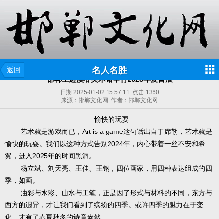
名人名胜
返回
邯郸王边溪谷美术馆举行2025年度首展
日期:
2025-01-02 15:57:11
点击:
1360
来源：邯郸文化网 作者：邯郸文化网
愉快的玩耍
艺术就是游戏而已，Art is a game这句话出自于席勒，艺术就是
愉快的玩耍。我们以这种方式告别2024年，内心带着一丝不安和希
翼，进入2025年的时间黑洞。
杨立斌、刘天亮、王佳、王钢，四位画家，用四种表达组成的四
季，如画。
油彩与水彩、山水与工笔，正是因了形式与材料的不同，东方与
西方的迵异，才让我们看到了缤纷的四季。或许四季的魅力在于变
化，才有了春夏秋冬的诗意盎然。