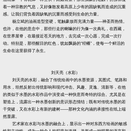
着一种宗教的气息，又好像散发着高原上少有的因缺氧而造成的沉重
感。让我们背负着因缺氧的沉重而感受到生命的力量。
杨立斌的油画造型坚硬，笔触豪放而充满力量——神圣而热情。
也许，在他的意念中，那些行走的喇嘛的行为像一次典礼，在西藏，
在世界屋脊，在最接近苍天的地方，去完成一次心愿，完成一次行
动。特别是，那些醒目的红色，犹如飘扬的“经幡”，使每一个鲜活的
生命在这里获得了永生。
刘天亮（水彩）
刘天亮的水彩，融合了传统绘画中的水墨资源，其图式、笔路和
用水，坦然反射出传统影响和现代冲击。风趣、灵逸、清新等，在他
的类似于水墨的水彩作品中演变成一种快意而奇特的综合。尤其是在
塑造上，流露出一种水墨创新的意识形态情结；既有对传统水墨的若
干突破，又在水彩上有新的建树——那种文化内涵的承接性在纸上端
然显露。
艺术家在水彩与水墨的融合上，显示出一种对东西方绘画的敏感