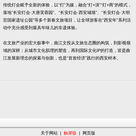
传统灯会赋予全新的体验，以“灯”为媒，融合“灯+演”“灯+商”的模式，
落地“长安灯会·大唐芙蓉园”、“长安灯会·西安城墙”、“长安灯会·大明
宫国家遗址公园”等多个新春文旅项目，让全球游客在“西安年”系列活
动中充分感受到最具年味儿的非遗体验。
在文旅产业的宏大叙事中，曲江文投从文旅生态圈的构筑，到影视领
域的深耕；从城市文化肌理的塑造，再到国际文化IP的打造，皆是曲
江发展新理念的探索与创新，也是“首发经济”践行的西安样本。
关于网站
|
触屏版
|
网页版