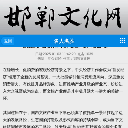
名人名胜
返回
“首发经济”西安样本：从“文旅+”到“+文旅”…
日期:
2025-01-03 11:42:29
点击:
1039
来源：汇众财经 作者：邯郸文化网
在稳增长、促消费的宏观经济背景之下，中央经济工作会议为“首发经
济”锚定了全新的发展基调。一大批能够引领消费潮流风向、深度激发
消费潜力、有效提升品牌形象，进而推动产业升级的新业态，纷纷进
入大众视野成为焦点，而文旅产业便是其中极具活力与潜力的关键一
环。
其间逻辑在于，国内文旅产业当下早已脱离了依托单一景区扛起半边
天的发展路径，生态圈的打造以及形式内容的持续创新，成为当下文
旅赋能城市发展的不二路径，这无疑与“首发经济”所蕴含的理念多有