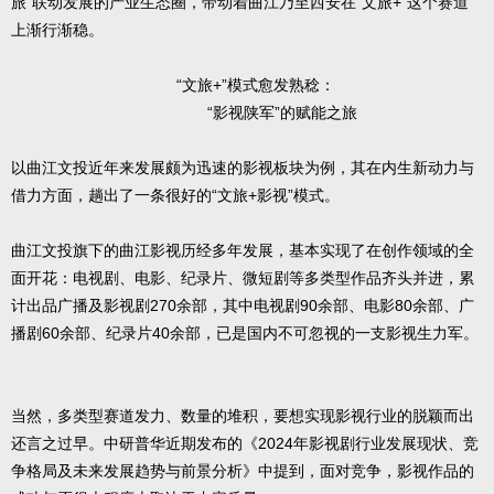
旅”联动发展的产业生态圈，带动着曲江乃至西安在“文旅+”这个赛道
上渐行渐稳。
“文旅+”模式愈发熟稔：
“影视陕军”的赋能之旅
以曲江文投近年来发展颇为迅速的影视板块为例，其在内生新动力与
借力方面，趟出了一条很好的“文旅+影视”模式。
曲江文投旗下的曲江影视历经多年发展，基本实现了在创作领域的全
面开花：电视剧、电影、纪录片、微短剧等多类型作品齐头并进，累
计出品广播及影视剧270余部，其中电视剧90余部、电影80余部、广
播剧60余部、纪录片40余部，已是国内不可忽视的一支影视生力军。
当然，多类型赛道发力、数量的堆积，要想实现影视行业的脱颖而出
还言之过早。中研普华近期发布的《2024年影视剧行业发展现状、竞
争格局及未来发展趋势与前景分析》中提到，面对竞争，影视作品的