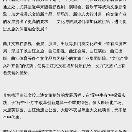
通之处，尤其是近年来随着影视剧、演唱会、音乐节等成为文旅新引
擎，加之沉浸式文旅新产品、新场景、新业态大行其道，给文旅产业
的发展提出了更高的要求——文化与旅游如何增加优质供给，进而促
进文旅的深度融合发展？
曲江文投在影视、会展、演绎、出版等多门类文化产业上皆有深度布
局，形成了以曲江文旅、曲江影视、曲江会展、曲江演出、曲江出
版、曲江体育等多个文化品牌为核心的文旅产业集团矩阵。“文化产业
兵种齐备”的优势，使得曲江文投在增加优质供给、发力“文旅+”上有
着天然的优势。
其实梳理曲江文投上述文旅矩阵的发展历程，在“无中生有”中探索实
践、于“好中生优”中改革创新是其一个重要特色。像大雁塔北广场、
大唐芙蓉园、曲江池遗址公园、大唐不夜城等重大文旅项目，无不是
个中代表。