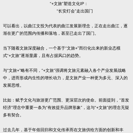
“+文旅”塑造文化IP：
“长安灯会”走出国门
可以看出，以曲江文投为代表的曲江发展新理念，正在走出曲江，逐
渐在更广的范围内传播和落地，甚至已走出了国门。
当下随着文旅深度融合，一个基于“文旅+”而衍化出来的新业态模
式“+文旅”逐渐显露，且有占据风口的趋势。
与“文旅+”略有不同，“+文旅”强调将文旅元素融入各个产业发展战略
中，进而形成内生性的增长动力，是文旅产业一种更为多元、深入的
发展思维。
比如：赋予文化与旅游更广范围、更深层次的使命。前面提到，“首发
经济”理念中重要一条为“有效提升品牌形象”，这与“+文旅”的理念无疑
多有契合。
过去几年，基于年俗回归和文化传承而在文旅供给方面的创新和丰