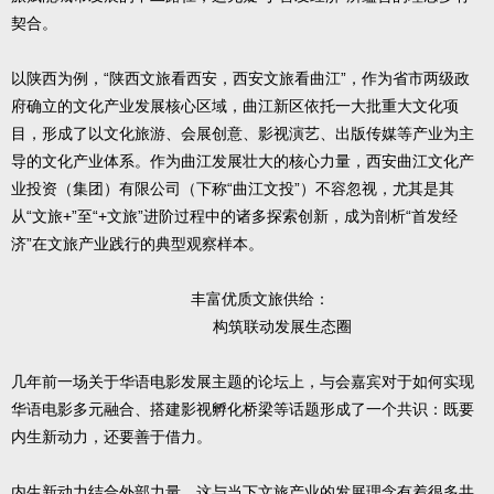
契合。
以陕西为例，“陕西文旅看西安，西安文旅看曲江”，作为省市两级政
府确立的文化产业发展核心区域，曲江新区依托一大批重大文化项
目，形成了以文化旅游、会展创意、影视演艺、出版传媒等产业为主
导的文化产业体系。作为曲江发展壮大的核心力量，西安曲江文化产
业投资（集团）有限公司（下称“曲江文投”）不容忽视，尤其是其
从“文旅+”至“+文旅”进阶过程中的诸多探索创新，成为剖析“首发经
济”在文旅产业践行的典型观察样本。
丰富优质文旅供给：
构筑联动发展生态圈
几年前一场关于华语电影发展主题的论坛上，与会嘉宾对于如何实现
华语电影多元融合、搭建影视孵化桥梁等话题形成了一个共识：既要
内生新动力，还要善于借力。
内生新动力结合外部力量，这与当下文旅产业的发展理念有着很多共