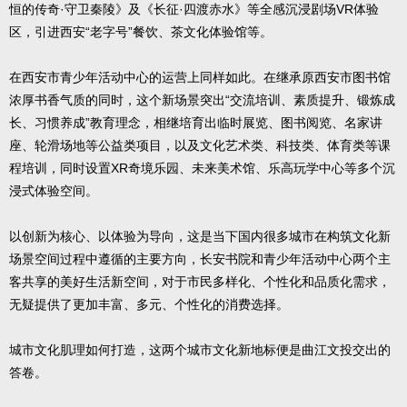
恒的传奇·守卫秦陵》及《长征·四渡赤水》等全感沉浸剧场VR体验
区，引进西安“老字号”餐饮、茶文化体验馆等。
在西安市青少年活动中心的运营上同样如此。在继承原西安市图书馆
浓厚书香气质的同时，这个新场景突出“交流培训、素质提升、锻炼成
长、习惯养成”教育理念，相继培育出临时展览、图书阅览、名家讲
座、轮滑场地等公益类项目，以及文化艺术类、科技类、体育类等课
程培训，同时设置XR奇境乐园、未来美术馆、乐高玩学中心等多个沉
浸式体验空间。
以创新为核心、以体验为导向，这是当下国内很多城市在构筑文化新
场景空间过程中遵循的主要方向，长安书院和青少年活动中心两个主
客共享的美好生活新空间，对于市民多样化、个性化和品质化需求，
无疑提供了更加丰富、多元、个性化的消费选择。
城市文化肌理如何打造，这两个城市文化新地标便是曲江文投交出的
答卷。