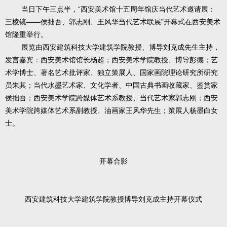
当日下午三点半，“西安美术馆十五周年馆庆当代艺术邀请展：
三棱镜——侯拙吾、郭志刚、王风华当代艺术联展”开幕式在西安美术
馆隆重举行。
展览由西安建筑科技大学建筑学院教授、博导刘克成先生主持，
发言嘉宾：西安美术馆馆长杨超；西安美术学院教授、博导彭德；艺
术学博士、著名艺术批评家、独立策展人、国家画院理论研究所研究
员朱其；当代水墨艺术家、文化学者、中国古典书画收藏家、鉴赏家
侯拙吾；西安美术学院跨媒体艺术系教授、当代艺术家郭志刚；西安
美术学院跨媒体艺术系副教授、油画家王风华先生；策展人杨墨白女
士。
开幕合影
西安建筑科技大学建筑学院教授博导刘克成主持开幕仪式