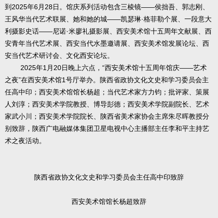
到2025年6月28日。馆庆系列活动包含三棱镜——侯拙吾、郭志刚、
王风华当代艺术联展、她和她的城——凯瑟琳·格菲勒个展、一段意大
利摄影史话——尼诺·米廖礼摄影展、西安美术馆十五周年文献展、西
安青年当代艺术展、西安当代水墨邀请展、西安美术馆发展论坛、西
安当代艺术研讨会、文化西安论坛。
2025年1月20日晚上六点，“西安美术馆十五周年馆庆——艺术
之夜”在西安美术馆1号厅举办。陕西省政协文化文史和学习委员会主
任高中印；西安美术馆馆长杨超；当代艺术家方力钧；批评家、策展
人刘淳；西安美术学院教授、博导彭德；西安美术学院副院长、艺术
家武小川；西安美术学院院长、陕西省美术家协会主席朱尽晖教授分
别致辞，陕西广电融媒体集团卫星电视中心主播部主任李和平主持艺
术之夜活动。
陕西省政协文化文史和学习委员会主任高中印致辞
西安美术馆馆长杨超致辞