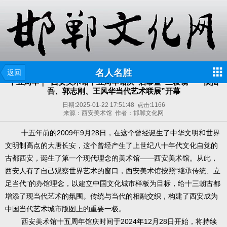
名人名胜
返回
十五周年｜“西安美术馆十五周年馆庆”启幕暨“三棱镜——侯拙
吾、郭志刚、王风华当代艺术联展”开幕
日期:
2025-01-22 17:51:48
点击:
1166
来源：西安美术馆 作者：邯郸文化网
十五年前的2009年9月28日，在这个曾经诞生了中华文明和世界
文明制高点的大唐长安，这个曾经产生了上世纪八十年代文化自觉的
古都西安，诞生了第一个现代理念的美术馆——西安美术馆。从此，
西安人有了自己观察世界艺术的窗口，西安美术馆按照“继承传统、立
足当代”的办馆理念，以建立中国文化城市样板为目标，给十三朝古都
增添了现当代艺术的氛围。传统与当代的相融交织，构建了西安成为
中国当代艺术城市版图上的重要一极。
西安美术馆十五周年馆庆时间于2024年12月28日开始，将持续