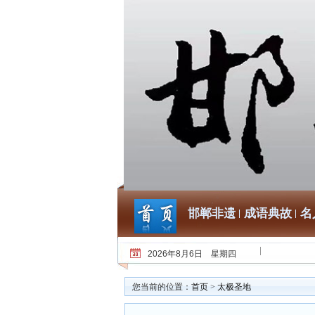
邯郸非遗
成语典故
名
2026年8月6日 星期四
您当前的位置：
首页
>
太极圣地