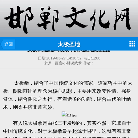
太极圣地
返回
太极拳的起源与发展，从兴起到濒危之路
日期:
2019-03-27 14:38:52
点击:
1208
来源：百度/小胖说武术 作者：
太极拳，结合了中国传统文化的儒家、道家哲学中的太
极、阴阳辩证的理念为核心思想，主要用来改变性情、强身
健体，结合阴阳之五行，有着诸多的功能，结合古代的吐纳
术，刚柔并济非常玄妙。
有人说太极拳是由张三丰发明的，其实不然，它取自于
中国传统文化，对于太极拳最早起源于哪里，这就有着非常