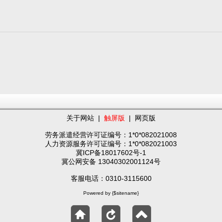
关于网站
|
触屏版
|
网页版
劳务派遣经营许可证编号：1*0*082021008
人力资源服务许可证编号：1*0*082021003
冀ICP备18017602号-1
冀公网安备 13040302001124号
客服电话：0310-3115600
Powered by {$sitename}