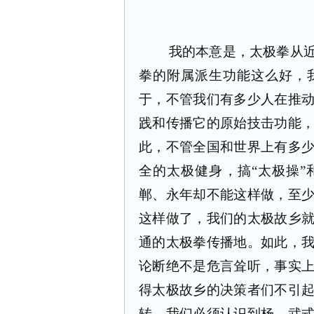
我的本意是，太极拳从
拳的附属派生功能这么好，
于，不管我们有多少人在推
践和传播它的原始技击功能
此，不管全国和世界上有多
全的太极健身，搞“太极操”
郸、永年却不能这样做，至
这样做了，我们的太极故乡
通的太极拳传播地。如此，
论断绝不是危言耸听，事实
得太极故乡的决策者们不引
转。我们必须认识到杨、武