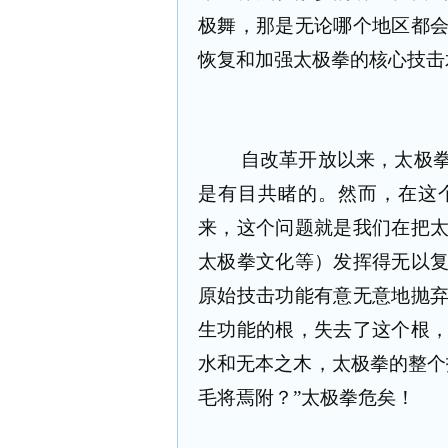
极舞，那是无论哪个地区都
恢复和加强太极拳的核心技击
自改革开放以来，太极
是有目共睹的。然而，在这
来，这个问题就是我们在把
太极拳文化等）发挥得无以
原始技击功能有意无意地抛
生功能的根，失去了这个根
水和无本之木，太极拳的整个
毛将焉附？”太极拳危矣！