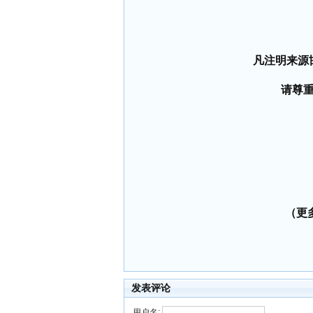
凡注明来源
请尊
（更多
发表评论
用户名: