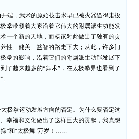
的开端，武术的原始技击术早已被火器逼得走投
太极拳带领着大家沿着它伟大的附属派生功能发
武术一个新的天地，而杨家对此做出了独有的贡
、养性、健美、益智的路走下去；从此，许多门
太极拳的影响，沿着它们的附属派生功能发展下
到了越来越多的“舞术”，在太极拳界也看到了
”。
今太极拳运动发展方向的否定。为什么要否定这
慧、幸福和文化做出了这样巨大的贡献，我真想
操”和“太极舞”万岁！……