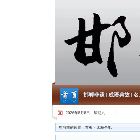
邯郸非遗
成语典故
名
2026年8月8日 星期六
您当前的位置：
首页
>
太极圣地