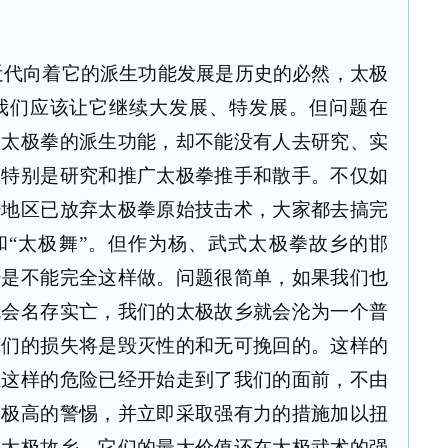
近代向着它的派生功能发展是历史的必然，太极
我们应该让它继续大发展、特发展。但问题在
动太极拳的派生功能，却不能没有人去研究、实
，特别是研究和推广太极拳推手和散手。不仅如
少地区已放弃太极拳原始技击术，大家都去搞完
和“太极舞”。但作为杨、武式太极拳故乡的邯
少是不能完全这样做。问题很简单，如果我们也
就会名存实亡，我们的太极故乡就会沦为一个普
我们的损失将是毁灭性的和无可挽回的。这样的
上这样的危险已经开始走到了我们的面前，不由
起极高的警惕，并立即采取强有力的措施加以扭
式太极故乡，它们的最大价值还在太极武术的强