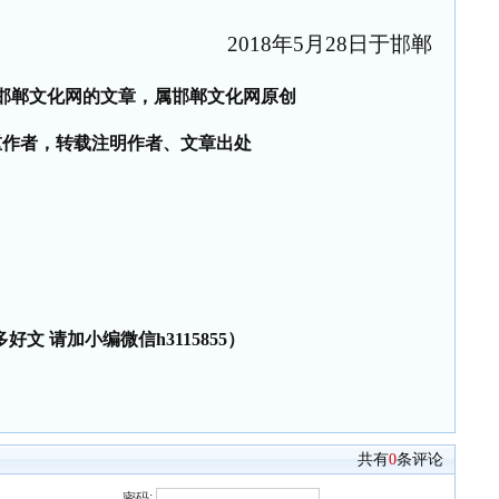
2018年5月28日于邯郸
邯郸文化网的文章，属邯郸文化网原创
重作者，转载注明作者、文章出处
好文 请加小编微信h3115855）
共有
0
条评论
密码: