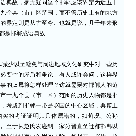
成语典故，毫无疑问这个邯郸应该界定为近五十
十九个县（市）区范围，而不管历史上有的地方
间的界定则是从古至今。也就是说，几千年来形
都是邯郸成语典故。
以减少以至避免与周边地域文化研究中对一些历
不必要空的矛盾和争论。有人或许会问，这样界
和事的归属将怎样处理？这就需要对邯郸人的范
郸市十九个县（市、区）范围的历史人物都是邯
外，考虑到邯郸一带是赵国的中心区域，典籍上
无翔实的考证证明其具体属籍的，如荀况、公孙
人。至于从赵氏发迹到三家分晋直至迁都邯郸以