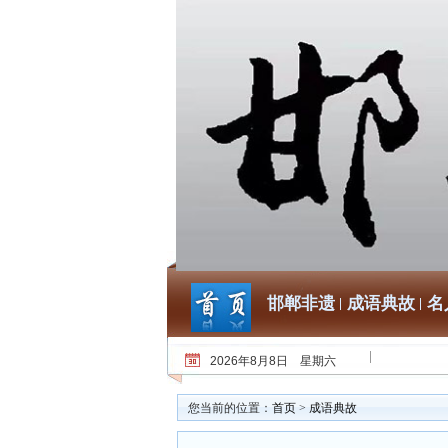
邯郸非遗
成语典故
名
2026年8月8日 星期六
您当前的位置：
首页
>
成语典故