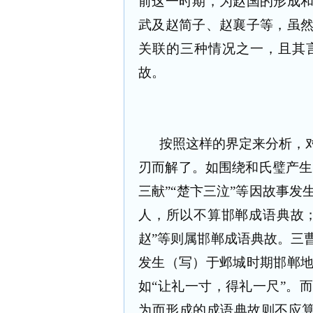
前这一时期，为赵国的形成
武及赵简子、赵襄子等，虽
关联的三种情况之一，且其
故。
按照这样的界定来分析，
刃而解了。如围绕和氏璧产生
三献”“楚卞三泣”等因故事
人，所以不算邯郸成语典故；
赵”等则属邯郸成语典故。三
发生（写）于邺城时期邯郸
如“让礼一寸，得礼一尺”。
为而形成的成语典故则不应算