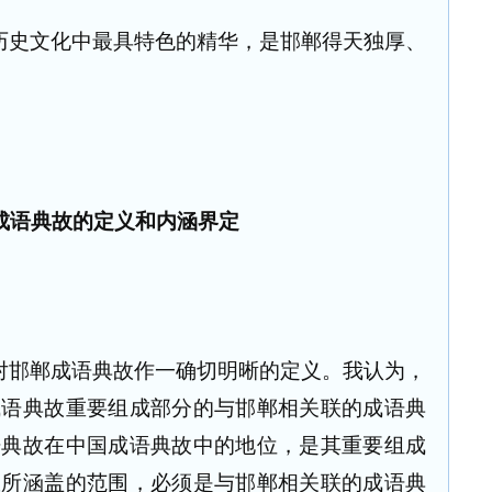
历史文化中最具特色的精华，是邯郸得天独厚、
成语典故的定义和内涵界定
对邯郸成语典故作一确切明晰的定义。我认为，
成语典故重要组成部分的与邯郸相关联的成语典
语典故在中国成语典故中的地位，是其重要组成
故所涵盖的范围，必须是与邯郸相关联的成语典