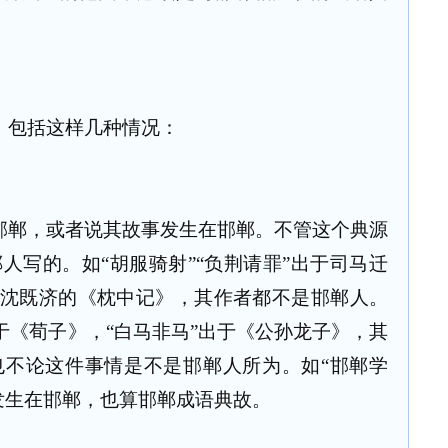
，包括这样几种情况：
邯郸，或者说其故事发生在邯郸。不管这个典源
人写的。如“胡服骑射”“负荆请罪”出于司马迁
于沈既济的《枕中记》，其作者都不是邯郸人。
出于《荀子》，“白马非马”出于《公孙龙子》，其
也不论这件事情是不是邯郸人所为。如“邯郸学
发生在邯郸，也算邯郸成语典故。