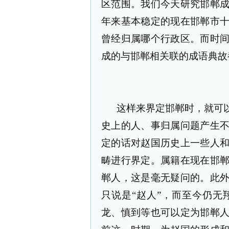
区范围。我们今天研究邯郸
年来基本稳定的现在邯郸市
曾经归属哪个行政区。而时
成的与邯郸相关联的成语典故
这样来界定邯郸时，就可
史上的人、事归属问题产生
定的话对赵国历史上一些人
畴进行界定。属籍在现在邯
郸人，这是毫无疑问的。此
只说是“赵人”，而至今仍
龙、慎到等也可以定为邯郸