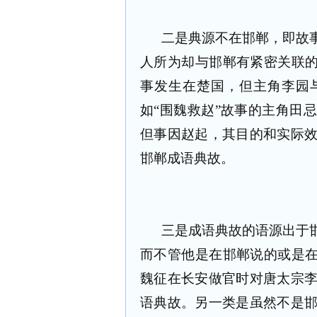
二是典源不在邯郸，即故
人所为却与邯郸有紧密关联的
事发生在楚国，但主角李园
如“围魏救赵”故事的主角田
但事因赵起，其目的和实际
邯郸成语典故。
三是成语典故的语源出于
而不管他是在邯郸说的或是在
魏征在长安做官时对唐太宗
语典故。另一类是虽然不是