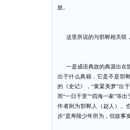
故。
这里所说的与邯郸相关联
一是成语典故的典源出在
出于什么典籍，它是不是邯郸
的《史记》，“黄粱美梦”出
而“一日千里”“四海一家”等
作者则为邯郸人（赵人）。
步”是寿陵少年所为，但故事