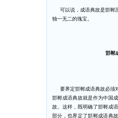
可以说，成语典故是邯郸
独一无二的瑰宝。
邯郸
要界定邯郸成语典故必须
邯郸成语典故就是作为中国
故。这样，既明确了邯郸成
部分，也界定了邯郸成语典