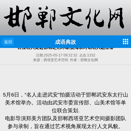
成语典故
返回
百位名人走进邯郸之艺术家贾海泉对话名人赵立春
日期:
2025-05-17 09:22:32
点击:
1332
来源：西塔亚艺术空间 作者：邯郸文化网
5月6日，“名人走进武安”拍摄活动于邯郸武安东太行山
美术馆举办。活动由武安市委宣传部、山美术馆等单
位联合策划.
电影导演郑美方团队及
邯郸西塔亚艺术空间摄影团队
参与录制，旨在通过艺术视角展现太行人文风貌。