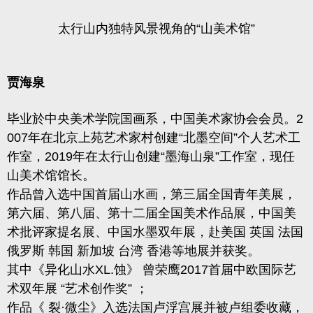
太行山内独特风景视角的“山美术馆”
贾海泉
毕业於中央美术学院国画系，中国美术家协会会员。2
007年在北京上苑艺术家村创建“北墨空间”个人艺术工
作室，2019年在太行山创建“墨海山泉”工作室，现任
山美术馆馆长。
作品曾入选中国首届山水画，第三届全国青年美展，
第六届、第八届、第十二届全国美术作品展，中国美
术批评家提名展、中国水墨双年展，赴美国 英国 法国
俄罗斯 韩国 新加坡 台湾 香港等地展并获奖。
其中《异化山水XL.蚀》 曾荣鹰2017首届中欧国际艺
术双年展 “艺术创作奖” ；
作品《 裂·微尘》入选法国卢浮宫展并被卢组委收藏，