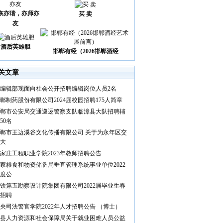
诙亦谐，亦师亦
买 卖
友
酒后英雄胆
邯郸有经（2026邯郸酒经
关文章
编辑部现面向社会公开招聘编辑岗位人员2名
郸制药股份有限公司2024届校园招聘175人简章
郸市公安局交通巡逻警察支队临漳县大队招聘辅
50名
郸市王边溪谷文化传播有限公司 关于为永年区交
大
家庄工程职业学院2023年教师招聘公告
家粮食和物资储备局垂直管理系统事业单位2022
度公
铁第五勘察设计院集团有限公司2022届毕业生春
招聘
央司法警官学院2022年人才招聘公告 （博士）
县人力资源和社会保障局关于就业困难人员公益