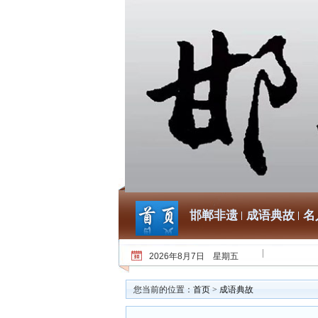
邯郸非遗
成语典故
名
2026年8月7日 星期五
您当前的位置：
首页
>
成语典故