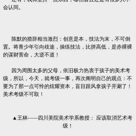
会认同。
陈默的措辞相当激烈：创意是本，技法为末，不可倒
置。将青少年引向歧途，操练技法，比拼高低，是赤裸裸
的谋财害命，大逆不道！
因为周围太多的父母，依旧极力热衷于孩子的美术考
级，所以，今天，就考级一事，再次阐明自己的观点：不
要为了那一点可怜的炫耀资本，盲目跟风拿孩子开涮了！
美术考级不可取！
▲王林——四川美院美术学系教授：
应该取消艺术考
级！