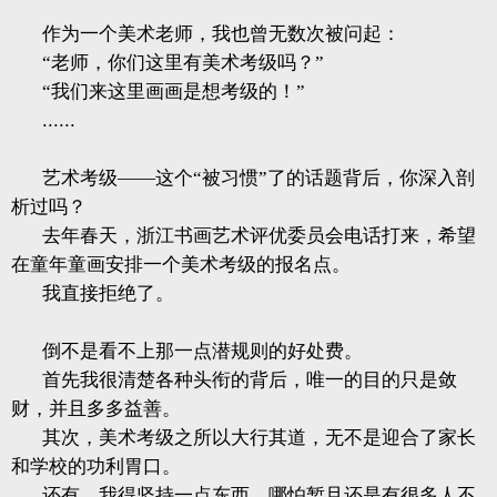
作为一个美术老师，我也曾无数次被问起：
“老师，你们这里有美术考级吗？”
“我们来这里画画是想考级的！”
......
艺术考级——这个“被习惯”了的话题背后，你深入剖
析过吗？
去年春天，浙江书画艺术评优委员会电话打来，希望
在童年童画安排一个美术考级的报名点。
我直接拒绝了。
倒不是看不上那一点潜规则的好处费。
首先我很清楚各种头衔的背后，唯一的目的只是敛
财，并且多多益善。
其次，美术考级之所以大行其道，无不是迎合了家长
和学校的功利胃口。
还有，我得坚持一点东西，哪怕暂且还是有很多人不