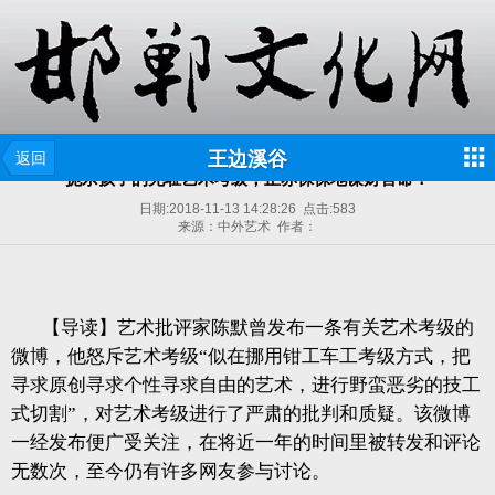
王边溪谷
返回
扼杀孩子的无耻艺术考级，正赤裸裸地谋财害命！
日期:
2018-11-13 14:28:26
点击:
583
来源：中外艺术 作者：
【导读】艺术批评家陈默曾发布一条有关艺术考级的
微博，他怒斥艺术考级“似在挪用钳工车工考级方式，把
寻求原创寻求个性寻求自由的艺术，进行野蛮恶劣的技工
式切割”，对艺术考级进行了严肃的批判和质疑。该微博
一经发布便广受关注，在将近一年的时间里被转发和评论
无数次，至今仍有许多网友参与讨论。