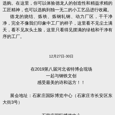
选购。在这里，你可以体验德龙人的创造性和精益求精的
工匠精神，也可以选购到独一无二的小工艺品进行收藏。
德龙的烧结、炼铁、炼钢轧钢、动力厂区，干干净
净，完全不像我们印象中工厂的样子，这里看不见尘土满
天，看不见灰头土脸，这里只看得见摆满的绿植和干净有
序的工厂。
12
月
27
日
-30
日
在
2019
第八届河北省特博会现场
一起与钢铁文创
感受最美的诗和远方！！
展会地址：石家庄国际博览中心（石家庄市长安区东
大街
3
号）