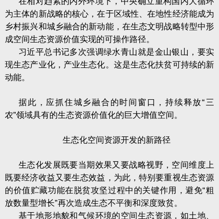
在相对趋紧的内外环境下，中央确立重构国内大循环
为主体的新战略的核心，在于区域性、在地性经济能成为
乡村振兴和城乡融合的新动能，在生态文明战略转型中形
成空间生态资源价值实现的可操作路径。
习近平总书记多次强调绿水青山就是金山银山，要实
现生态产业化，产业生态化。这是生态化扶贫可持续的新
动能。
据此，应抓住城乡融合的时间窗口，持续释放“三
农”领域具有的生态资源价值化的巨大增值空间。
生态化空间资源开发的新路径
生态化发展既要当期效果又要战略视野，空间维度上
既要经济收益又要生态效益，为此，特别要重视生态资源
的价值贮藏功能在脱贫攻坚过程中的关键作用，避免“粗
放数量型增长”再次造成生态不平衡和深度致贫。
基于地形地貌和气候环境的空间生态资源，如土地、