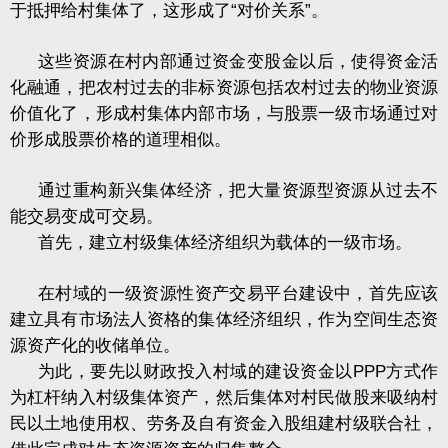
于抵押给村集体了，这形成了“对价关系”。
这些资源在村内部通过资金变股金以后，使得资金活
化融通，把农村过去的非标资源包括农村过去的物业资源
价值化了，形成村集体内部市场，与股票一级市场通过对
价形成股票价格的道理相似。
通过重构新兴集体经济，把大量资源型资源从过去不
能交易变成可交易。
首先，建立村级集体经济组织为载体的一级市场。
在村域的一级资源性资产交易平台建设中，首先应该
建立具有市场法人资格的集体经济组织，作为空间生态资
源资产化的收储单位。
为此，要先以财政投入村域的建设资金以
PPP
方式作
为杠杆纳入村级集体资产，然后集体对村民做股来吸纳村
民以土地使用权、劳务及自有资金入股组建村级联合社，