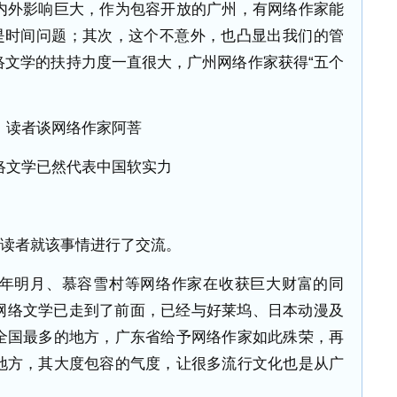
内外影响巨大，作为包容开放的广州，有网络作家能
只是时间问题；其次，这个不意外，也凸显出我们的管
络文学的扶持力度一直很大，广州网络作家获得“五个
读者谈网络作家阿菩
络文学已然代表中国软实力
与读者就该事情进行了交流。
当年明月、慕容雪村等网络作家在收获巨大财富的同
网络文学已走到了前面，已经与好莱坞、日本动漫及
全国最多的地方，广东省给予网络作家如此殊荣，再
地方，其大度包容的气度，让很多流行文化也是从广