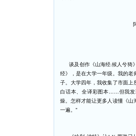
谈及创作《山海经
.
候人兮猗
经》，是在大学一年级。我的老
子。大学四年，我收集了市面上
白话本、全译彩图本……但我发
燥。怎样才能让更多人读懂《山
一遍。”