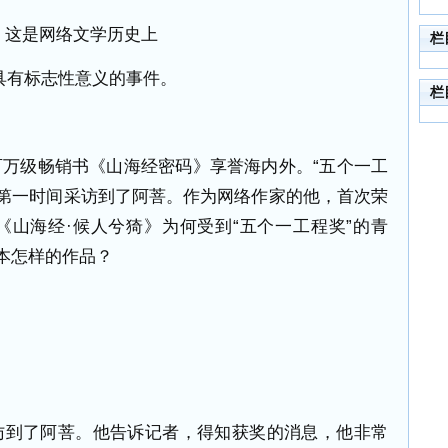
这是网络文学历史上
栏
具有标志性意义的事件。
栏
万级畅销书《山海经密码》享誉海内外。“五个一工
者第一时间采访到了阿菩。作为网络作家的他，首次荣
《山海经·候人兮猗》为何受到“五个一工程奖”的青
本怎样的作品？
访到了阿菩。他告诉记者，得知获奖的消息，他非常