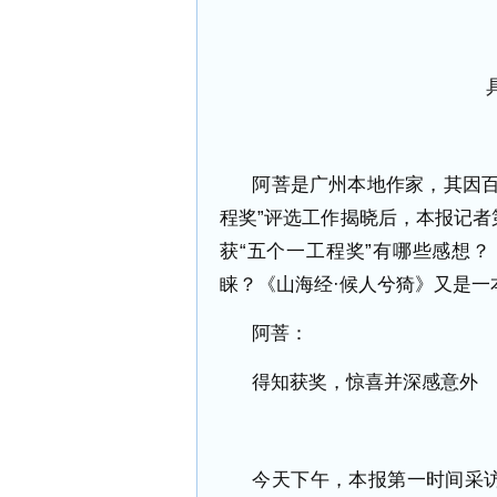
阿菩是广州本地作家，其因百
程奖”评选工作揭晓后，本报记
获“五个一工程奖”有哪些感想？
睐？《山海经·候人兮猗》又是一
阿菩：
得知获奖，惊喜并深感意外
今天下午，本报第一时间采