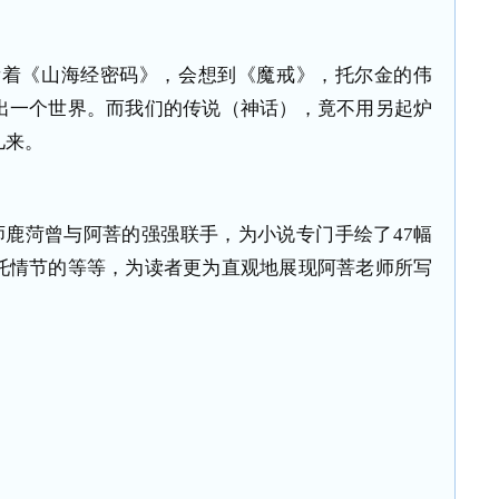
看着《山海经密码》，会想到《魔戒》，托尔金的伟
出一个世界。而我们的传说（神话），竟不用另起炉
儿来。
师鹿菏曾与阿菩的强强联手，为小说专门手绘了
47
幅
托情节的等等，为读者更为直观地展现阿菩老师所写