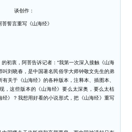
谈创作：
阿菩誓言重写《山海经》
》的初衷，阿菩告诉记者：“我第一次深入接触《山海
师叫刘晓春，是中国著名民俗学大师钟敬文先生的弟
所有关于《山海经》的各种版本，注释本、插图本、
现，这些版本的《山海经》要么太深奥，要么太枯
海经》？我想用好看的小说形式，把《山海经》重写