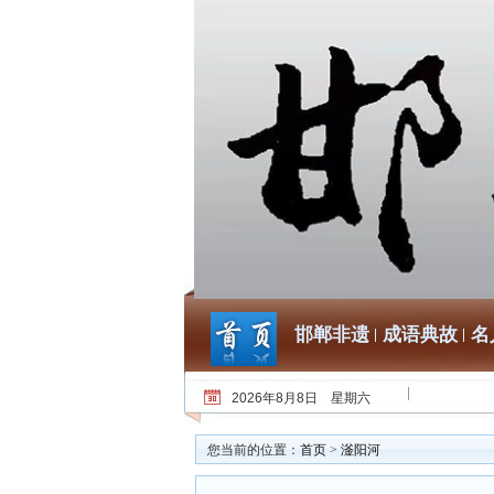
邯郸非遗
成语典故
名
2026年8月8日 星期六
您当前的位置：
首页
>
滏阳河