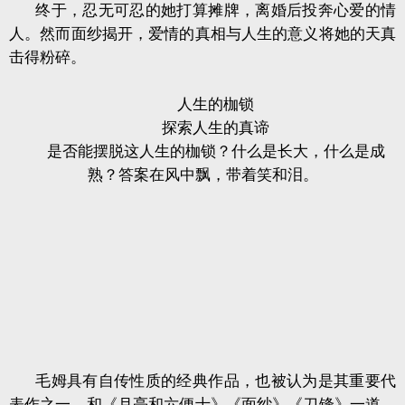
终于，忍无可忍的她打算摊牌，离婚后投奔心爱的情
人。然而面纱揭开，爱情的真相与人生的意义将她的天真
击得粉碎。
人生的枷锁
探索人生的真谛
是否能摆脱这人生的枷锁？什么是长大，什么是成
熟？答案在风中飘，带着笑和泪。
毛姆具有自传性质的经典作品，也被认为是其重要代
表作之一。和《月亮和六便士》《面纱》《刀锋》一道，