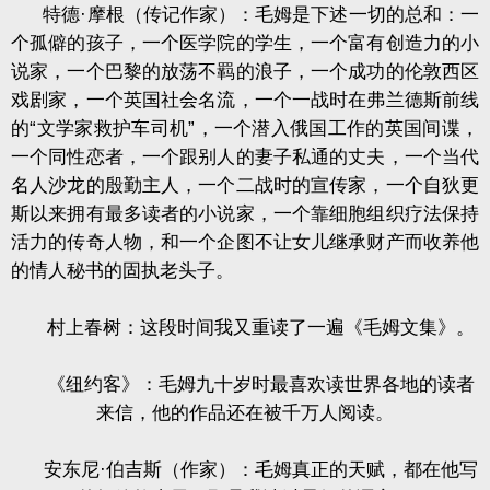
特德·摩根（传记作家）：毛姆是下述一切的总和：一
个孤僻的孩子，一个医学院的学生，一个富有创造力的小
说家，一个巴黎的放荡不羁的浪子，一个成功的伦敦西区
戏剧家，一个英国社会名流，一个一战时在弗兰德斯前线
的“文学家救护车司机”，一个潜入俄国工作的英国间谍，
一个同性恋者，一个跟别人的妻子私通的丈夫，一个当代
名人沙龙的殷勤主人，一个二战时的宣传家，一个自狄更
斯以来拥有最多读者的小说家，一个靠细胞组织疗法保持
活力的传奇人物，和一个企图不让女儿继承财产而收养他
的情人秘书的固执老头子。
村上春树：这段时间我又重读了一遍《毛姆文集》。
《纽约客》：毛姆九十岁时最喜欢读世界各地的读者
来信，他的作品还在被千万人阅读。
安东尼·伯吉斯（作家）：毛姆真正的天赋，都在他写