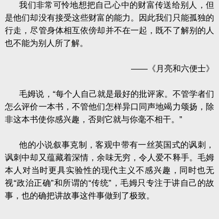
我们非常可怜地想把自己心中的财富传送给别人，但
是他们却没有接受这些财富的能力。因此我们只能孤独的
行走，尽管身体相互依傍却并不在一起，既不了解别的人
也不能为别人所了解。
——《月亮和六便士》
毛姆说，“每个人自己就是最好的批评家。不管学者们
怎么评价一本书，不管他们怎样异口同声地竭力颂扬，除
非这本书使你感兴趣，否则它就与你毫不相干。”
他的小说叙事克制，客观中带有一丝英国式的讽刺，
讽刺中却又蕴藏着深情，余味无穷，令人爱不释手。毛姆
本人对当时更具实验性的现代主义不感兴趣，同时也无
视“政治正确”和所谓的“传统”，毛姆只专注于讲自己的故
事，也的确把讲故事这件事做到了极致。