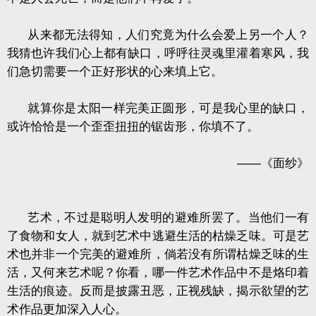
从来都无法得知，人们究竟为什么会爱上另一个人？
我猜也许我们心上都有缺口，呼呼往灵魂里灌着寒风，我
们急切需要一个正好形状的心来填上它。
就算你是太阳一样完美正圆形，可是我心里的缺口，
或许恰恰是一个歪歪扭扭的锯齿形，你填不了。
——《面纱》
艺术，不过是聪明人发明的避难所罢了。当他们一有
了食物和女人，就到艺术中逃避生活的枯燥乏味。可是艺
术也并非一个完美的避难所，倘若没有所谓枯燥乏味的生
活，又何来艺术呢？你看，哪一件艺术作品中不是烙印着
生活的痕迹。反而是披露丑恶，正视残缺，揭示欲望的艺
术作品更加深入人心。