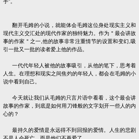
手”。
翻开毛姆的小说，就能体会毛姆这位身处现实主义和
现代主义交汇处的现代作家的独特魅力。作为＂最会讲故
事的作家＂之一
,
他的故事非常注重情节的设置和变幻
,
吸
引一批又一批的读者爱上他的作品。
一代代年轻人被他的故事吸引，从他的笔下，思考着
人生。在理想和现实之间焦灼的年轻人，都会在毛姆的小
说中看到自己。
今天就让我们从毛姆的只言片语中看看，这个最会讲
故事的作家，到底是如何用刀锋般的文字划开一些人的内
心的？
最持久的爱情是永远得不到回报的爱情。人生的悲剧
不是人会死亡，而是他们不再爱了。