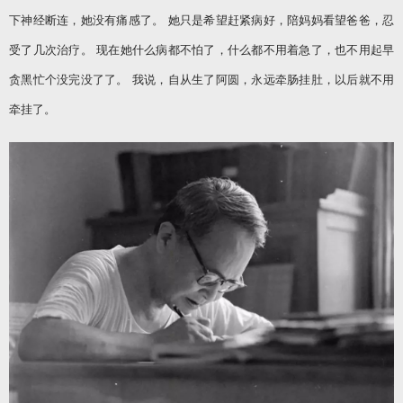
下神经断连，她没有痛感了。 她只是希望赶紧病好，陪妈妈看望爸爸，忍
受了几次治疗。 现在她什么病都不怕了，什么都不用着急了，也不用起早
贪黑忙个没完没了了。 我说，自从生了阿圆，永远牵肠挂肚，以后就不用
牵挂了。