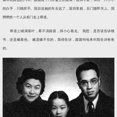
的白手，只顾挥手。我目送她的车去远了，退回客栈，后门随即关上。我
惘惘然一个人从前门走上驿道。
驿道上铺满落叶，看不清路面，得小心着走。 我想，是否该告诉锺
书，还是瞒着他。 瞒是瞒不住的，我得告诉，圆圆特地来叫我告诉爸爸
的。