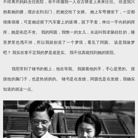
不得离开妈妈去住医院，舍不得撤我一人在古驿道上来来往往。 但是我只
抱着她的腰，缓步走到后门，把她交给了女婿。 她上车弯腰坐下，一定都
很痛很痛，可是她还摇下汽车窗上的玻璃，脱下手套，伸出一手向妈妈挥
挥，她是依恋不舍。 我的阿圆，我惟一的女儿，永远叫我牵肠挂肚的，睡
里梦里也甩不掉，所以我就创造了一个梦境，看见了阿圆。 该是我做梦
吧？ 我实在拿不定我的梦是虚是实。 我不信真能找到她的医院。
我照常到了锺书的船上，他在等我。 我握着他的手，手心是烫的。 摸
摸他的脑门子，也是热烘烘的。 锺书是在发烧，阿圆也是在发烧，我确实
知道的就这一点。