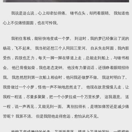
我说是这么说，心上却牵扯得痛。 锺书点头，却闭着眼睛。 我知道他
心上不仅痛惜圆圆，也在可怜我。
我初住客栈，能轻快地变成一个梦。 到这时，我的梦已经像沾了泥的
杨花，飞不起来。 我当初还想三个人同回三里河。 自从失去阿圆，我内脏
受伤，四肢也乏力，每天一脚一脚在驿道上走，总能走到船上，与锺书相
会。 他已骨瘦如柴，我也老态龙钟。 他没有力量说话，还强睁着眼睛招待
我。 我忽然想到第一次船上相会时，他问我还做梦不做。 我这时明白了。
我曾做过一个小梦，怪他一声不响地忽然走了。 他现在故意慢慢儿走，让
我程一程送，尽量多聚聚，把一个小梦拉成一个万里长梦。 这我愿意。 送
一程，说一声再见，又能见到一面。 离别拉得长，是增加痛苦还是减少痛
苦呢？ 我算不清。 但是我陪他走得愈远，愈怕从此不见。
杨柳又变成嫩绿的长条，又渐渐黄落，驿道上又满地落叶，一棵棵杨