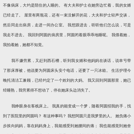
不像病床，大约是陪住的人睡的。 有大夫和护士在她旁边忙着，我的女婿
已经走了。 屋里有两瓶花，还有一束没解开的花，大夫和护士轻声交谈，
然后同走出病房，走进一间办公室。 我想跟进去，听听他们怎么说，可是
我走不进去。 我回到阿圆的病房里，阿圆闭着眼乖乖地睡呢。 我偎着她，
我拍着她，她都不知觉。
我不嫌劳累，又赶到西石槽，听到我女婿和他妈妈在谈话，说幸亏带
了那床厚被，他说要为阿圆床头安个电话，还要了一只冰箱。 生活护理今
晚托清洁工兼顾，已经约定了一个姓刘的大妈。 我又回到阿圆那里，她已
经睡熟，我劳累得不想动了，停在她床头边消失了。
我睁眼身在客栈床上。 我真的能变成一个梦，随着阿圆招我的手，找
到了医院里的阿圆吗？ 有这种事吗？ 我想阿圆只是我梦里的人。 她负痛小
步挨向妈妈，靠在妈妈身上，我能感受到她腰间的痛； 我也能感觉到她舍