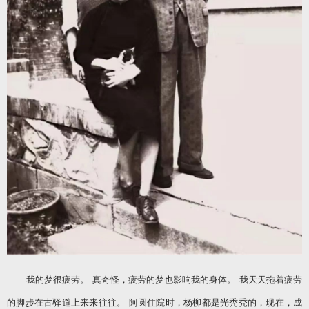
我的梦很疲劳。 真奇怪，疲劳的梦也影响我的身体。 我天天拖着疲劳
的脚步在古驿道上来来往往。 阿圆住院时，杨柳都是光秃秃的，现在，成