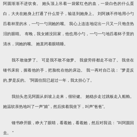
阿圆渐渐不进饮食。 她头顶上吊着一袋紫红色的血，一袋白色的什么蛋
白，大夫在她身上打通了什么管子，输送到她身上。 刘阿姨不停地用小勺
舀着杯里的水，一勺一勺润她的嘴。 我心上连连地绽出一只又一只饱含热
泪的眼睛。 有晚，我女婿没回家，他也用小勺，一勺一勺地舀着杯子里的
清水，润她的嘴。 她直闭着眼睛睡。
我不敢做梦了。 可是我不敢不做梦。 我疲劳得都走不动了。 我坐在
锺书床前，握着他的手，把脸枕在他的床边。 我一再对自己说： “梦是反
的,梦是反的。 ”阿圆住院已超过一年，我太担心了。
我抬头忽见阿圆从斜坡上走来，很轻健。 她稳步走过跳板走入船舱。
她温软亲热地叫了一声“娘”，然后挨着我坐下，叫声“爸爸”。
锺书睁开眼，睁大了眼睛，看着她，看着她，然后对我说： “叫阿圆回
去。 ”