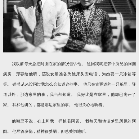
我以前每天总把阿圆在家的情况告诉他。 这回我就把梦中所见的阿圆
病房，形容给他听，还说女婿准备为她床头安电话，为她要一只冰箱等
等。 锺书从来没问过我怎么会知道这些事。 他只在古驿道的一只船里，驿
道以外，那边家里的事，我当然知道。 我好比是在家里，他却已离开了
家。 我和他讲的，都是那边家里的事。 他很关心地听着。
他嘴里不说，心上和我一样惦着阿圆。 我每天和他谈梦里所见的阿
圆。 他尽管发烧，精神很萎弱，但总关切地听。