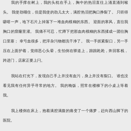
我的手撑在树上，我的头枕在手上，胸中的热泪直往上涌直涌到喉
头。 我使劲咽住，但是我使的劲儿太大，满腔热泪把胸口挣裂了。 只听得
噼嗒一声，地下石片上掉落下一堆血肉模糊的东西。 迎面的寒风，直往我
胸口的窟窿里灌。 我痛不可忍，忙蹲下把那血肉模糊的东西揉成一团往胸
口里塞； 幸亏血很多，把滓杂污物都洗干净了。 我一手抓紧裂口，另一手
压在上面护着，觉得恶心头晕，生怕倒在驿道上，踉踉跄跄，奔回客栈，
跨进门，店家正要上闩。
我站在灯光下，发现自己手上并没有血污，身上并没有裂口。 谁也没
看见我有任何异乎寻常的地方。 我的晚饭，照常在楼梯下的小桌上等着
我。
我上楼倒在床上，抱着满腔满腹的痛变了一个痛梦，赶向西山脚下的
医院。