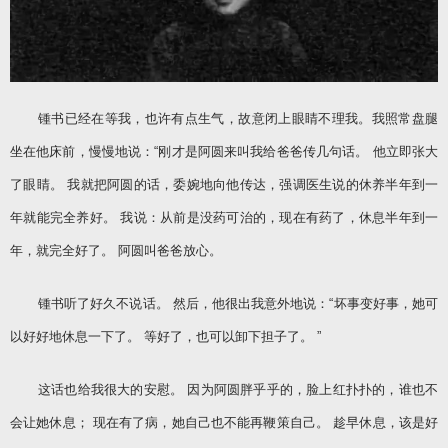
锺书已经在等我，也许有点生气，故意闭上眼睛不理我。我照常盘腿
坐在他床前，慢慢地说：“刚才是阿圆来叫我给爸爸传几句话。 他立即张大
了眼睛。 我就把阿圆的话，委婉地向他传达，强调医生说的休养半年到一
年就能完全养好。 我说：从前是没药可治的，现在有药了，休息半年到一
年，就完全好了。 阿圆叫爸爸放心。
锺书听了好久不说话。 然后，他很出我意外地说：“坏事变好事，她可
以好好地休息一下了。 等好了，也可以卸下担子了。 ”
这话也给我很大的安慰。 因为阿圆胖乎乎的，脸上红扑扑的，谁也不
会让她休息； 现在有了病，她自己也不能再鞭策自己。 趁早休息，该是好