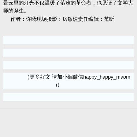
景云里的灯光不仅温暖了落难的革命者，也见证了文学大
师的诞生。
作者：许旸现场摄影：房敏婕责任编辑：范昕
（更多好文 请加小编微信happy_happy_maom
i）