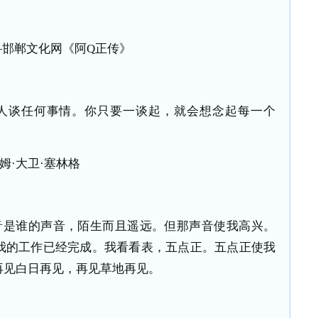
人谈任何事情。你只要一谈起，就会想念起每一个
姆·大卫·塞林格
音是谁的声音，陌生而且遥远。但那声音使我高兴。
我的工作已经完成。我看看表，五点正。五点正使我
再见白日再见，再见草地再见。