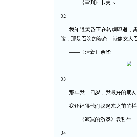
——《审判》卡夫卡
02
我知道黄昏正在转瞬即逝，
膛，那是召唤的姿态，就像女人
——《活着》余华
03
那年我十四岁，我最好的朋友
我还记得他们躲起来之前的样
——《寂寞的游戏》袁哲生
04