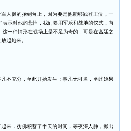
个军人似的抬到台上，因为要是他能够践登王位，一
了表示对他的悲悼，我们要用军乐和战地的仪式，向
。这一种情形在战场上是不足为奇的，可是在宫廷之
士放起炮来。
事凡不充分，至此开始发生；事凡无可名，至此始果
。
打起来，彷佛积蓄了半天的时间，等夜深人静，搬出