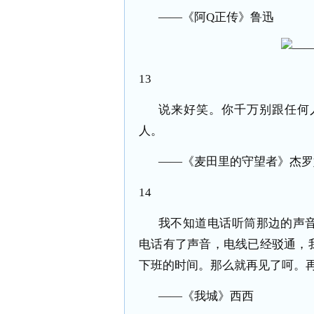
——《阿Q正传》鲁迅
13
说来好笑。你千万别跟任何
人。
——《麦田里的守望者》杰罗
14
我不知道电话听筒那边的声
电话有了声音，电线已经驳通，
下班的时间。那么就再见了呵。
——《我城》西西