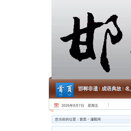
邯郸非遗
成语典故
名
2026年8月7日 星期五
您当前的位置：
首页
>
滏阳河