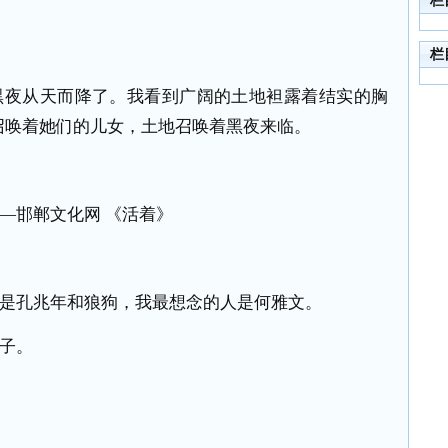
栏
栏
黑夜从天而降了。我看到广阔的土地袒露着结实的胸
召唤着她们的儿女，土地召唤着黑夜来临。
是孔兆年和狼狗，我最想念的人是何雅文。
子。