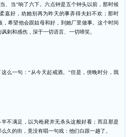
、当、当”响了六下。六点钟是五个钟头以前，那时候
柔嘉好，劝她别再为昨天的事弄得夫妇不欢；那时
饭，希望他会跟姑母和好，到她厂里做事。这个时间
的讽刺和感伤，深于一切语言、一切啼笑。
这么一句：“从今天起戒酒。”但是，傍晚时分，我
多半不满足，以为枪毙并无杀头这般好看；而且那是
那么久的街，竟没有唱一句戏：他们白跟一趟了。