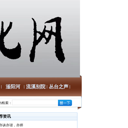
滏阳河
流溪别院
丛台之声
内检索：
荐资讯