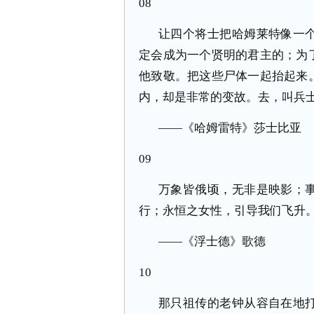
08
让四个将士把哈姆莱特像一
定会成为一个贤明的君主的；为
他致敬。把这些尸体一起抬起来
内，却是非常的变故。去，叫兵
——《哈姆雷特》莎士比亚
09
万象皆俄顷，无非是映影；
行；永恒之女性，引导我们飞升
——《浮士德》歌德
10
那只祖传的老钟从容自在地