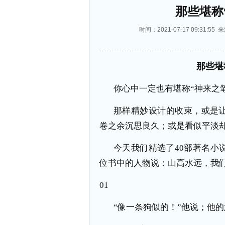
那些堪称
时间：2021-07-17 09:3
那些堪
‍‍‍‍‍‍‍你心中一定也有堪称“神
那样精妙设计的收束，或是让
卷之余沉思良久；或是看似平淡
今天我们精选了40部著名小
位书中的人物说：山高水远，我们江湖再见
01
“像一条狗似的！”他说；他