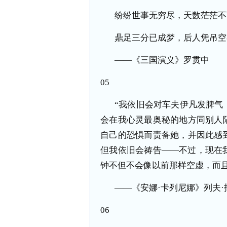
纷纷世事无穷尽，天数茫茫不
鼎足三分已成梦，后人凭吊空
——《三国演义》罗贯中
05
“我依旧会对车夫伊凡发脾气
会在我心灵最奥秘的地方同别人
自己的恐惧而责备她，并因此感
但我依旧会祷告——不过，现在
钟不但不会像以前那样空虚，而
——《安娜·卡列尼娜》列夫·
06