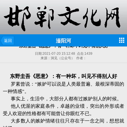
滏阳河
返回
东野圭吾《恶意》：有一种坏，叫见不得别人好
日期:
2021-07-20 15:12:48
点击:
1439
来源：洞见（公众号） 作者：
东野圭吾《恶意》：有一种坏，叫见不得别人好
罗素曾说：“嫉妒可以说是人类最普遍、最根深蒂固的
一种情感”。
事实上，生活中，大部分人都有过嫉妒别人的时候。
他人优渥的家庭条件，卓越的业绩，突出的外形或者
受人欢迎的性格都有可能曾让你眼红不已。
大多数人的嫉妒情绪往往只存在于一念之间，想想就