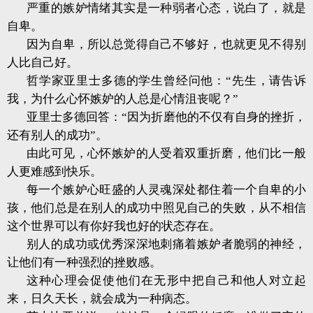
严重的嫉妒情绪其实是一种弱者心态，说白了，就是
自卑。
因为自卑，所以总觉得自己不够好，也就更见不得别
人比自己好。
哲学家亚里士多德的学生曾经问他：“先生，请告诉
我，为什么心怀嫉妒的人总是心情沮丧呢？”
亚里士多德回答：“因为折磨他的不仅有自身的挫折，
还有别人的成功”。
由此可见，心怀嫉妒的人受着双重折磨，他们比一般
人更难感到快乐。
每一个嫉妒心旺盛的人灵魂深处都住着一个自卑的小
孩，他们总是在别人的成功中照见自己的失败，从不相信
这个世界可以有你好我也好的状态存在。
别人的成功或优秀深深地刺痛着嫉妒者脆弱的神经，
让他们有一种强烈的挫败感。
这种心理会促使他们在无形中把自己和他人对立起
来，日久天长，就会成为一种病态。