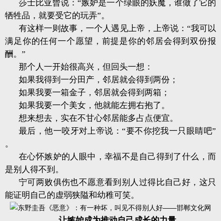
莎士比亚曾说：“嫉妒是一个绿眼的妖魔，谁做了它的
牺牲品，就要受它的玩弄”。
有这样一则故事，一个人遇见上帝，上帝说：“我可以
满足你的任何一个愿望，前提是你的邻居会得到双份报
酬。”
那个人一开始很高兴，但回头一想：
如果我得到一分田产，邻居就会得到两份；
如果我要一箱金子，邻居就会得到两箱；
如果我要一个美女，他就能左拥右抱了。
想来想去，实在不甘心邻居能多占点便宜。
最后，他一咬牙对上帝说：“要不你挖我一只眼睛吧”
。
在心怀嫉妒的人眼中，幸福不是自己得到了什么，而
是别人得不到。
宁可两败俱伤也不愿意看到别人过得比自己好，这只
能证明自己的虚弱狭隘和幼稚可笑。
让嫉妒成为推动自己成长的力量