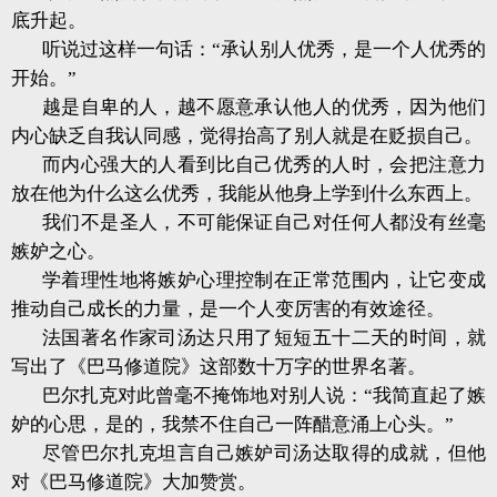
底升起。
听说过这样一句话：“承认别人优秀，是一个人优秀的
开始。”
越是自卑的人，越不愿意承认他人的优秀，因为他们
内心缺乏自我认同感，觉得抬高了别人就是在贬损自己。
而内心强大的人看到比自己优秀的人时，会把注意力
放在他为什么这么优秀，我能从他身上学到什么东西上。
我们不是圣人，不可能保证自己对任何人都没有丝毫
嫉妒之心。
学着理性地将嫉妒心理控制在正常范围内，让它变成
推动自己成长的力量，是一个人变厉害的有效途径。
法国著名作家司汤达只用了短短五十二天的时间，就
写出了《巴马修道院》这部数十万字的世界名著。
巴尔扎克对此曾毫不掩饰地对别人说：“我简直起了嫉
妒的心思，是的，我禁不住自己一阵醋意涌上心头。”
尽管巴尔扎克坦言自己嫉妒司汤达取得的成就，但他
对《巴马修道院》大加赞赏。