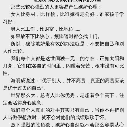
那些比较心强烈的人更容易产生嫉妒心理：
女人比身材，比样貌，比谁嫁得老公好，谁家孩子学
习好；
男人比工作，比财富，比地位......
如果放不下比较心，烦恼随时都会找上门。
所以，破除嫉妒最有效的办法就是，不要把自己和别
人作比较。
我们每个人都是这世间独一无二的存在，正如太阳和
月亮，它们在各自的时间里，闪耀着光芒，根本没有可比
性。
海明威说过：“优于别人，并不高贵，真正的高贵应该
是优于过去的自己”。
世界那么大，总有人比你优秀，老想着争个高下，注
定会活得身心疲惫。
我们每个人真正的对手其实只有自己，当你不再把别
人当做假想敌时，就不会对他们的成绩耿耿于怀。
放下强烈的胜负欲，嫉妒心自然就不会那么容易从心