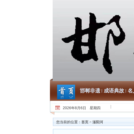
邯郸非遗
成语典故
名
2026年8月6日 星期四
您当前的位置：
首页
>
滏阳河