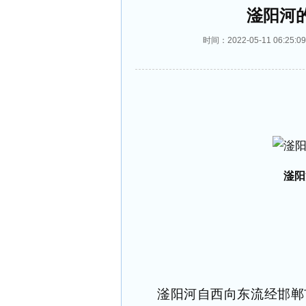
滏阳河
时间：2022-05-11 06:
滏阳
滏阳河自西向东流经邯郸