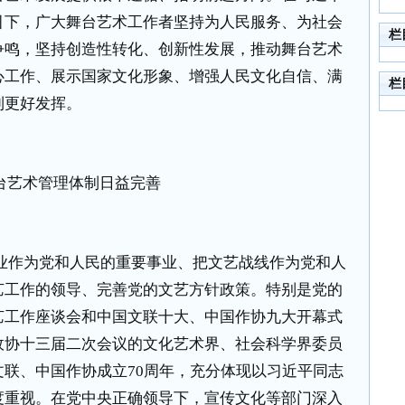
引下，广大舞台艺术工作者坚持为人民服务、为社会
栏
争鸣，坚持创造性转化、创新性发展，推动舞台艺术
心工作、展示国家文化形象、增强人民文化自信、满
栏
到更好发挥。
台艺术管理体制日益完善
业作为党和人民的重要事业、把文艺战线作为党和人
艺工作的领导、完善党的文艺方针政策。特别是党的
艺工作座谈会和中国文联十大、中国作协九大开幕式
政协十三届二次会议的文化艺术界、社会科学界委员
文联、中国作协成立
70
周年，充分体现以习近平同志
度重视。在党中央正确领导下，宣传文化等部门深入