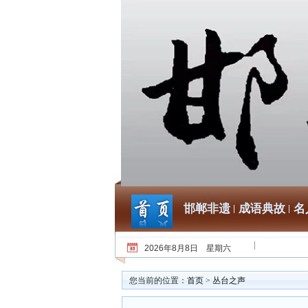
邯郸非遗
成语典故
名
2026年8月8日 星期六
您当前的位置：
首页
>
丛台之声