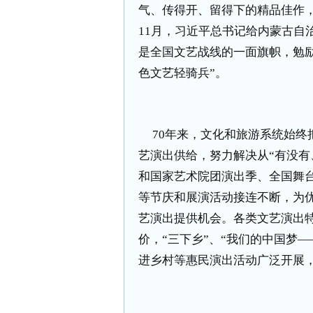
气、传得开、留得下的精品佳作，
11
月，习近平总书记给内蒙古自
是全国文艺战线的一面旗帜，勉
色文艺轻骑兵”。
70
年来，文化和旅游系统始终
艺演出供给，努力解决从“有没有
和国家艺术院团演出季、全国舞
等节庆和展演活动接连不断，为
艺演出提供机会。各类文艺演出
价，“三下乡”、“我们的中国梦
进乡村等惠民演出活动广泛开展