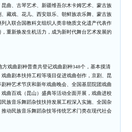
，昆曲、古琴艺术、新疆维吾尔木卡姆艺术、蒙古族
剧、藏戏、花儿、西安鼓乐、朝鲜族农乐舞、蒙古族
继列入联合国教科文组织人类非物质文化遗产代表作
善，重新焕发生机活力，成为新时代舞台艺术发展的
地方戏曲剧种普查共登记戏曲剧种
348
个，基本摸清
、戏曲剧本扶持工程等项目促进戏曲创作，京剧、昆
等剧种艺术节庆和新年戏曲晚会、全国基层院团戏曲
、戏曲百戏（昆山）盛典等活动全面开展，戏曲进校
国民族音乐舞蹈杂技扶持发展工程深入实施、全国杂
，推动民族音乐舞蹈杂技等传统艺术门类在现代社会