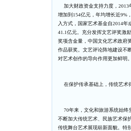
加大财政资金支持力度，
2013
增加到
154
亿元，年均增长近
9%
入方式，国家艺术基金自
2014
年
41.1
亿元。充分发挥文艺评奖激
奖项含金量，中国文化艺术政府
作品获奖。文艺评论阵地建设不
对艺术创作的导向作用更加鲜明
在保护传承基础上，传统艺术
70
年来，文化和旅游系统始终
不断加大传统艺术、民族艺术保
传统舞台艺术展现崭新面貌。特