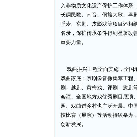
入非物质文化遗产保护工作体系
长调民歌、南音、侗族大歌、粤
呼麦、京剧、皮影戏等项目还相
名录，保护传承条件得到显著改
重要力量。
戏曲振兴工程全面实施，全国
戏曲家底；京剧像音像集萃工程
剧、越剧、黄梅戏、评剧、豫剧
会演、全国地方戏优秀剧目展演
园、戏曲进乡村也广泛开展。中
技比赛（展演）等活动持续举办
创新发展。