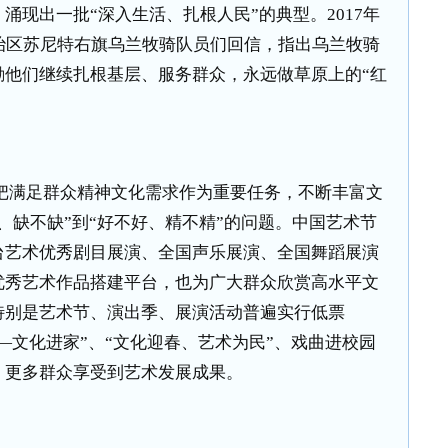
涌现出一批“深入生活、扎根人民”的典型。
2017
年
治区苏尼特右旗乌兰牧骑队员们回信，指出乌兰牧骑
励他们继续扎根基层、服务群众，永远做草原上的“红
把满足群众精神文化需求作为重要任务，不断丰富文
、缺不缺”到“好不好、精不精”的问题。中国艺术节
台艺术优秀剧目展演、全国声乐展演、全国舞蹈展演
优秀艺术作品搭建平台，也为广大群众欣赏高水平文
特别是艺术节、演出季、展演活动普遍实行低票
——文化进家”、“文化迎春、艺术为民”、戏曲进校园
，更多群众享受到艺术发展成果。