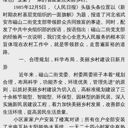
1985
年
12
月
5
日，《人民日报》头版头条位置以《新
时期农村基层党组织的一面旗帜》为题，报道了河北省武
安市磁山二街党支部带领群众共同致富的事迹。同时，配
发了中共中央组织部的按语，按语指出：磁山二街党支部
的经验再一次说明，我们党全心全意为人民服务的根本宗
旨体现在农村工作中，就是带领群众，走普遍富裕的道
路。
一、合理规划，科学布局，美丽乡村建设日新月
异
近年来，磁山二街党委、村委两委班子本着“规划
合理，布局科学，功能齐全，环境优美，管理先进”的原
则，以抓好美丽乡村建设为切入点，高标准规划建设了三
十余栋节能型、智能型、环保型、园林型的新民居。深入
实施新民居建设工程，着力加快美丽乡村发展，改善群众
生活环境，提高居民生活质量。
小区家家户户安装了楼寓对讲；所有住户全部安装
了光电互补太阳能热水系统，一天二十四小时家中有热