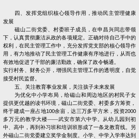
四、发挥党组织核心领导作用，推动民主管理健康
发展
磁山二街党委、村委班子成员，在申昌兴同志带领
下，认真贯彻廉洁从政的各项规定。正确对待自己手中的
权利，在民主管理工作中，充分发挥党支部的核心领导作
用，有力地推动了民主管理工作健康有序地进行，从而也
有效地促进了干部的廉洁勤政，确保了政令畅通。
实行村务、财务公开，增强民主管理工作的透明度，自觉
接受村民监督。
五、关注教育事业发展，关注孩子未来发展
为优化中小学布局，给磁山和周边地区的村民子女
提供更优越的读书环境，磁山二街党委、村委多方筹资，
终于建成一座占地
100
余亩，达三万多平方米，投资
2000
多万元的教学大楼——武安市第六中学。从幼儿园到初
中、高中，再到补习班和培训班形成了一条龙教育线。另
外磁山二街党委建立奖学金制度。小学、中学入学率达到