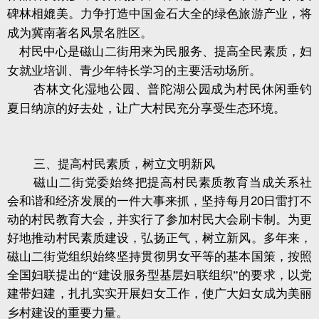
碑林相媲美。力争打造中国金石大全的绿色旅游产业，将
成为冀南著名风景名胜区。
村民中心是磁山二街用来为民服务、提高全民素质，妇
女就业培训、青少年特长学习的主要活动场所。
杏林文化湿地公园、普陀湖公园成为村民休闲垂钓
夏日纳凉的好去处，让广大村民充分享受生态环境。
三、提高村民素质，树立文明新风
磁山二街党委始终把提高村民素质教育当成关系社
会和谐和经济发展的一件大事来抓，坚持每月
20
日雷打不
动的村民教育大会，并实行了参加村民大会刷卡制。为更
好地推动村民素质建设，弘扬正气，树立新风。多年来，
磁山二街党组织始终坚持贯彻男女平等的基本国策，按照
全国妇联提出的“建设服务型基层妇联组织”的要求，以党
建带妇建，扎扎实实开展妇女工作，使广大妇女成为美丽
乡村建设的重要力量。