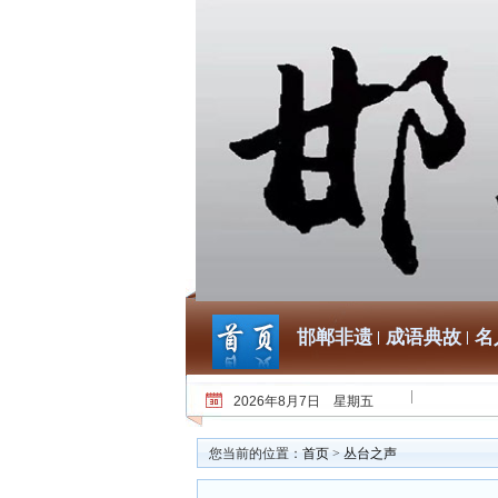
邯郸非遗
成语典故
名
2026年8月7日 星期五
您当前的位置：
首页
>
丛台之声