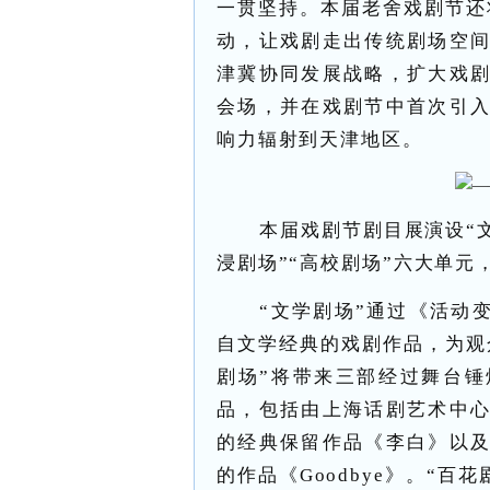
一贯坚持。本届老舍戏剧节还
动，让戏剧走出传统剧场空
津冀协同发展战略，扩大戏
会场，并在戏剧节中首次引
响力辐射到天津地区。
本届戏剧节剧目展演设“文
浸剧场”“高校剧场”六大单元
“文学剧场”通过《活动
自文学经典的戏剧作品，为观
剧场”将带来三部经过舞台
品，包括由上海话剧艺术中
的经典保留作品《李白》以
的作品《Goodbye》。“