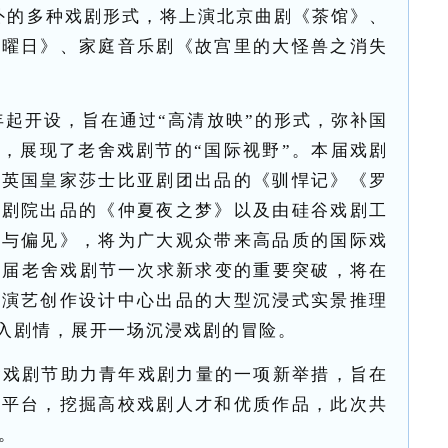
外的多种戏剧形式，将上演北京曲剧《茶馆》、
水曜日》、家庭音乐剧《故宫里的大怪兽之消失
0年起开设，旨在通过“高清放映”的形式，弥补国
，展现了老舍戏剧节的“国际视野”。本届戏剧
由英国皇家莎士比亚剧团出品的《驯悍记》《罗
家剧院出品的《仲夏夜之梦》以及由硅谷戏剧工
慢与偏见》，将为广大观众带来高品质的国际戏
本届老舍戏剧节一次求新求变的重要突破，将在
式演艺创作设计中心出品的大型沉浸式实景推理
入剧情，展开一场沉浸戏剧的冒险。
舍戏剧节助力青年戏剧力量的一项新举措，旨在
示平台，挖掘高校戏剧人才和优质作品，此次共
。