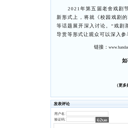
2021年第五届老舍戏
新形式上，将就《校园戏剧的
等话题展开深入讨论。“戏剧茶
导赏等形式让观众可以深入参
链接：
www.handan
如
（更多好
发表评论
用户名:
验证码: