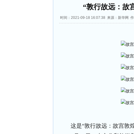
“敦行故远：故
时间：2021-09-18 16:07:38 来源：新华网
这是“敦行故远：故宫敦煌