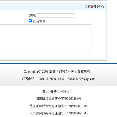
共有
0
条评论
密码:
匿名发表
Copyright (C) 2003-2018「邯郸文化网」版权所有
联系电话：0310-3115600 邮箱：3513152325@qq.com
冀ICP备18017602号-1
国家版权局软著登字第3269884号
劳务派遣经营许可证编号：1*0*082021008
人力资源服务许可证编号：1*0*082021003