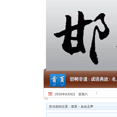
邯郸非遗
成语典故
名
2026年8月8日 星期六
您当前的位置：
首页
>
丛台之声