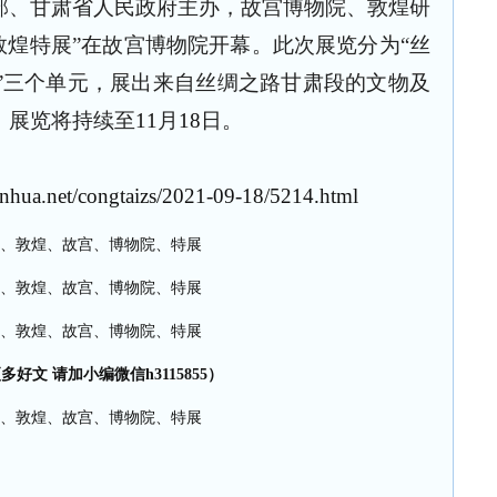
部、甘肃省人民政府主办，故宫博物院、敦煌研
敦煌特展”在故宫博物院开幕。此次展览分为“丝
承”三个单元，展出来自丝绸之路甘肃段的文物及
。展览将持续至
11
月
18
日。
hua.net/congtaizs/2021-09-18/5214.html
多好文 请加小编微信h3115855）