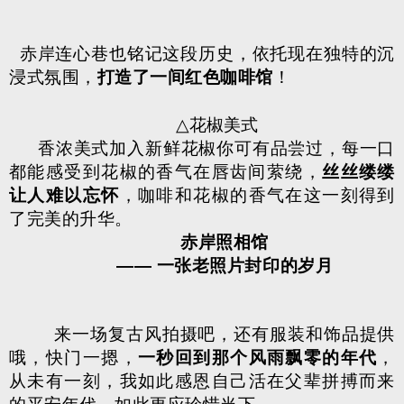
赤岸连心巷也铭记这段历史，依托现在独特的沉
浸式氛围，
打造了一间红色咖啡馆
！
△
花椒美式
香浓美式加入新鲜花椒你可有品尝过，每一口
都能感受到花椒的香气在唇齿间萦绕，
丝丝缕缕
让人难以忘怀
，咖啡和花椒的香气在这一刻得到
了完美的升华。
赤岸照相馆
——
一张老照片封印的岁月
来一场复古风拍摄吧，还有服装和饰品提供
哦，快门一摁，
一秒回到那个风雨飘零的年代
，
从未有一刻，我如此感恩自己活在父辈拼搏而来