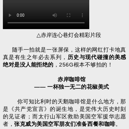
△
赤岸连心巷灯会精彩片段
随手一拍就是一张屏保，这样的网红打卡地真
真是有生之年必去系列，
历史与现代碰撞的美感
绝对是没人能拒绝的
，
256G
根本不够拍的！
赤岸咖啡馆
——
一杯独一无二的花椒美式
你可知比利时的天鹅咖啡馆是什么地方，那
是《共产党宣言》的诞生地，是党伟大历史时刻
的见证者；而太行山军区救助美国空军援华志愿
者，
张克威为美国空军朋友们准备西餐和咖啡
。