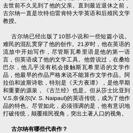
去世前不久见到了他的父亲。直到最近退休之前，
古尔纳一直是坎特伯雷肯特大学英语和后殖民文学
教授。
古尔纳已经出版了
10
部小说和一些短篇小说。
难民的混乱贯穿了他的创作。
21
岁时，他在英语的
流放中开始写作，尽管斯瓦希里语是他的第一语
言，但英语成了他的文学工具。他曾说过，在桑给
巴尔，他几乎没有机会接触斯瓦希里语的文学作
品，他最早的作品严格来说不能算作文学作品。阿
拉伯和波斯诗歌，特别是《天方夜谭》，是他早期
和重要的源泉，《古兰经》也是。但从莎士比亚到
V.S.
奈保尔
(V. S. Naipaul)
的英语传统，成为了他作
品的特色。尽管如此，必须强调的是，他有意识地
打破传统，颠覆殖民视角，突出土著人口的视角。
古尔纳有哪些代表作？