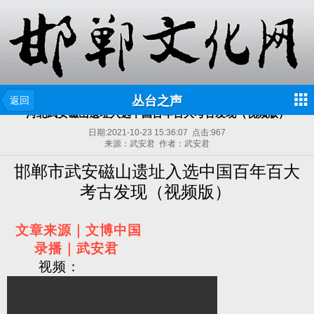
丛台之声
返回
河北武安磁山遗址入选中国百年百大考古发现（视频版）
日期:
2021-10-23 15:36:07
点击:
967
来源：武安君 作者：武安君
邯郸市武安磁山遗址入选中国百年百大
考古发现（视频版）
文章来源｜文博中国
录播｜武安君
视频：