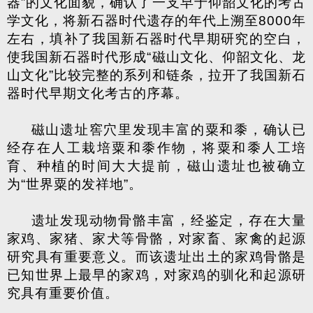
器”的文化面貌，确认了一支早于仰韶文化的考古
学文化，将新石器时代遗存的年代上溯至
8000
年
左右，填补了我国新石器时代早期研究的空白，
使我国新石器时代形成“磁山文化、仰韶文化、龙
山文化”比较完整的系列和链条，拉开了我国新石
器时代早期文化考古的序幕。
磁山遗址窖穴里发现丰富的粟和黍，确认已
经存在人工栽培粟和黍作物，将粟和黍人工培
育、种植的时间大大提前，磁山遗址也被确立
为“世界粟的发祥地”。
遗址发现动物骨骼丰富，经鉴定，存在大量
家鸡、家猪、家犬等骨骼，对家畜、家禽的起源
研究具有重要意义。而该遗址出土的家鸡骨骼是
已知世界上最早的家鸡，对家鸡的驯化和起源研
究具有重要价值。