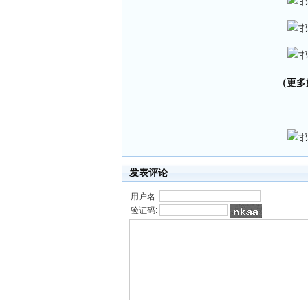
（更多好
发表评论
用户名:
验证码: