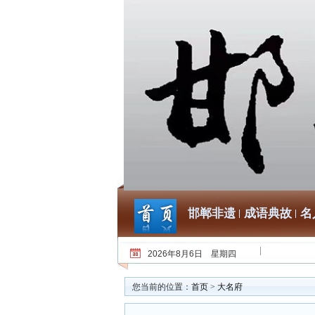
邯郸非遗
成语典故
名
2026年8月6日 星期四
您当前的位置：
首页
>
大名府