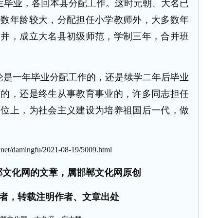
生毕业，各回本县分配工作。这时元朝、大名已
少数年龄较大，分配担任小学教师外，大多数年
合并，成立大名县初级师范，学制三年，合并班
论是一年毕业分配工作的，还是续学二年后毕业
作的，还是终生从事教育事业的，许多同志担任
岗位上，为社会主义建设为培养祖国后一代，做
net/damingfu/2021-08-19/5009.html
郸文化网的文章，属邯郸文化网原创
者，转载注明作者、文章出处