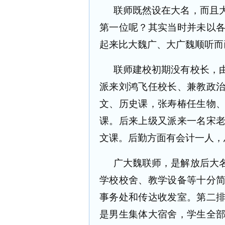
联师既然设在大名，而且
第一位呢？其实当时并未以
起来比大魏广、大广魏顺听而
联师建校初期没有校长，
派来刘鸿飞任校长、兼教政
文、历史课，张寿椿任生物
课。后来上级又派来一名宋
文课。后勤方面有会计一人，
广大魏联师，是解放后大
学校校舍、教学设备等十分
事务处和传达收发室。第二
是男生集体大宿舍，学生全