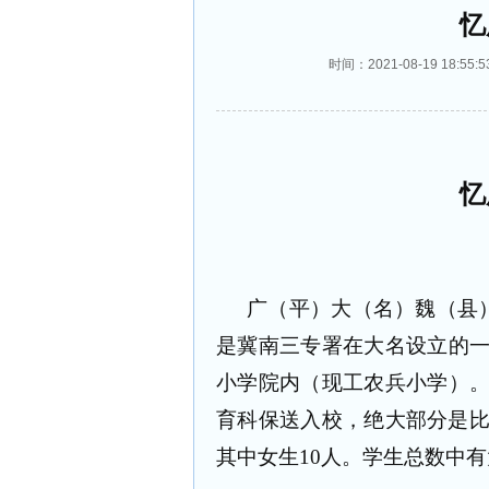
忆
时间：2021-08-19 18
忆
广（平）大（名）魏（县
是冀南三专署在大名设立的
小学院内（现工农兵小学）
育科保送入校，绝大部分是
其中女生
10
人。学生总数中有