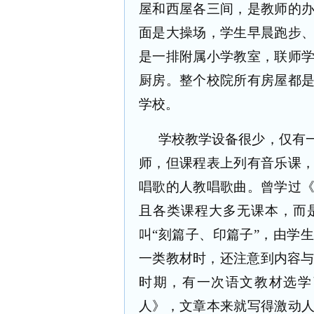
屋和西屋各三间，是教师的
面是大操场，学生早晨跑步
是一排附属小学教室，联师
厨房。整个校院所有房屋都
学校。
学校教学设备很少，仅有
师，但课程表上列有音乐课
唱歌的人教唱歌曲。曾学过
且各类课程大多无课本，而
叫“刻篇子、印篇子”，由学
一类教材时，还注意到内容
时期，有一次语文教材选学
人》，文章本来就写得激动