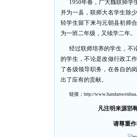
1950
年春，广大魏联师学
并为一县，联师大名学生除
轻学生留下来与元朝县初师
为一班二年级，又续学二年。
经过联师培养的学生，不
的学生，不论是改做行政工
了各级领导职务，在各自的
出了应有的贡献。
链接；
http://www.handanwenhua.
凡注明来源邯
请尊重作