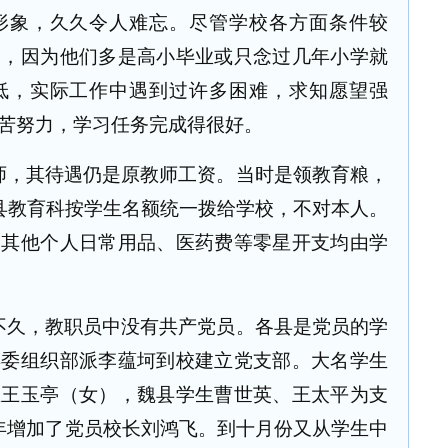
形象，久久令人难忘。尽管学校各方面条件较
高，因为他们多是高小毕业或只念过几年小学就
低，实际工作中遇到过许多困难，求知愿望强
苦努力，学习任务完成得很好。
师，其待遇仍是原教师工资。当时是领教育粮，
县教育科按学生名额统一拨给学校，不对本人。
。其他个人日常用品、医药费等零星开支均由学
不久，教职员中没有共产党员。各县是党员的学
县委组织部派李蕴坷到校建立党支部。大名学生
生王玉亭（女），魏县学生曹世英、王太平为支
年增加了党员校长刘鸿飞。到十月份又从学生中