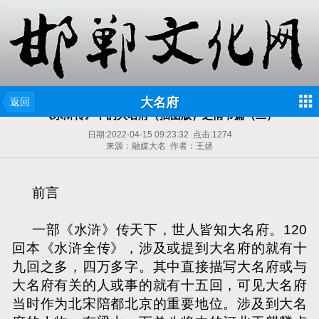
大名府
返回
《水浒传》中的大名府（插图版）之情节篇（二）
日期:
2022-04-15 09:23:32
点击:
1274
来源：融媒大名 作者：王拯
前
言
一部《水浒》传天下，世人皆知大名府。
120
回本《水浒全传》，涉及或提到大名府的就有十
九回之多，四万多字。其中直接描写大名府或与
大名府有关的人或事的就有十五回，可见大名府
当时作为北宋陪都北京的重要地位。涉及到大名