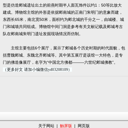
型是仿造邺城遗址出土的前燕时期半人面瓦饰件以约1：50等比放大
建成。博物馆主馆的外形是依据邺南城的正南门朱明门的意象而建，
东西长65米，南北宽50米，面积约为邺北城的千分之一，由城楼、城
门和城墙共同组成。博物馆中间门洞是参考有关文献记载及邺城考古
队在邺南城朱明门遗址发掘现场情况而仿制。
主馆主要包括6个展厅，展示了邺城各个历史时期的时代面貌，包
括曹魏邺城、东魏北齐邺城等。其中第五展厅是该馆一大特色，是专
门的佛造像展厅，名字为“中国北方佛都———六世纪邺城佛教”。
（更多好文 请加小编微信yd03208109）
关于网站
|
触屏版
|
网页版