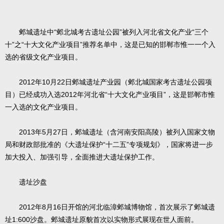
邺城遗址中“邺北城考古遗址公园”被列入河北省文化产业“三个
十”之“十大文化产业项目”推荐名单中，这是已知的邯郸市惟一一个入
选的省级文化产业项目。
2012年10月22日邺城遗址产业园（邺北城国家考古遗址公园项
目）已经成功入选2012年河北省“十大文化产业项目”，这是邯郸市惟
一入选的文化产业项目。
2013年5月27日，邺城遗址（含河南安阳高陵）被列入国家文物
局和财政部批准的《大遗址保护“十二五”专项规划》，国家将进一步
加大投入、加强引导，全面推进大遗址保护工作。
遗址沙盘
2012年8月16日开馆的河北临漳邺城博物馆，首次展示了邺城遗
址1:600沙盘。邺城遗址原貌首次以实物形式展现在世人面前。