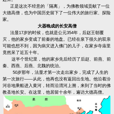
正是这次不经意的「隔离」，为佛教领域贡献了一位
大德高僧，也为中国历史留下了一位伟大的旅行家、探险
家。
大器晚成的长安高僧
法显17岁的时候，也就是公元354年，后赵王朝覆
灭，他的家乡变成了前秦的地盘。已经在泉下很久的双亲
可能也想不到，因为病灾进入佛门的儿子，在家乡寺庙里
竟然呆了近五十年。
这半个世纪里，他的家乡先后经历了后赵、前燕、前
秦、西燕、后燕、北魏的统治。
50岁那年，法显才第一次走出家乡，完成了人生的
第一次旅行——从此，他再也没有返回出生地。他沿着汾
河谷地乘船进入黄河，转而沿渭河上溯，来到了当时的佛
教圣地长安。在这里，他居留十余年，遍访大德高僧。