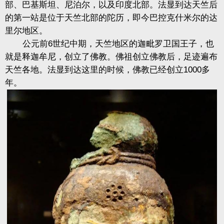
部、巴基斯坦、尼泊尔，以及印度北部。法显到达天竺后
的第一站是位于天竺北部的陀历，即今巴控克什米尔的达
里尔地区。
公元前6世纪中期，天竺地区的迦毗罗卫国王子，也
就是释迦牟尼，创立了佛教。佛祖创立佛教后，足迹遍布
天竺各地。法显到达这里的时候，佛教已经创立1000多
年。