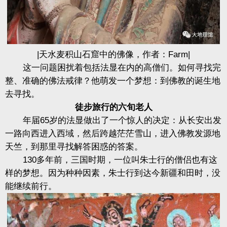
|天水麦积山石窟中的佛像，作者：Farm|
这一问题困扰着包括法显在内的高僧们。如何寻找完
整、准确的佛法戒律？他萌发一个梦想：到佛教的诞生地
去寻找。
徒步旅行的六旬老人
年届65岁的法显做出了一个惊人的决定：从长安出发
一路向西进入西域，然后跨越茫茫雪山，进入佛教发源地
天竺，到那里寻找解答困惑的答案。
130多年前，三国时期，一位叫朱士行的僧侣也有这
样的梦想。因为种种因素，朱士行到达今新疆和田时，没
能继续前行。