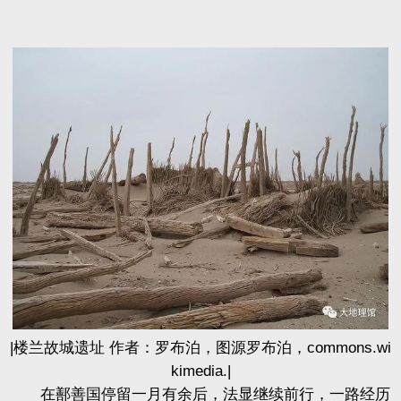
|楼兰故城遗址 作者：罗布泊，图源罗布泊，commons.wi
kimedia.|
在鄯善国停留一月有余后，法显继续前行，一路经历