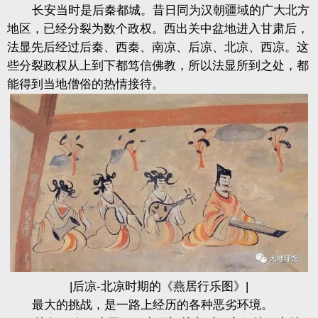
长安当时是后秦都城。昔日同为汉朝疆域的广大北方
地区，已经分裂为数个政权。西出关中盆地进入甘肃后，
法显先后经过后秦、西秦、南凉、后凉、北凉、西凉。这
些分裂政权从上到下都笃信佛教，所以法显所到之处，都
能得到当地僧俗的热情接待。
|后凉-北凉时期的《燕居行乐图》|
最大的挑战，是一路上经历的各种恶劣环境。