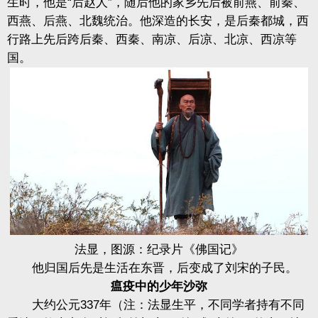
生时，他是“后赵人”，随后他的家乡先后被前燕、前秦、
西燕、后燕、北魏统治。他深造的长安，是后秦都城，西
行路上先后跨后秦、西秦、南凉、后凉、北凉、西凉等
国。
法显，图源：纪录片《佛国记》
他归国后先是生活在东晋，后变成了刘宋的子民。
瘟疫中的少年沙弥
大约公元337年（注：法显生平，不同学者持有不同