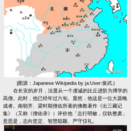
|图源：Japanese Wikipedia by ja:User:俊武.|
在长安的岁月，法显从一个虔诚的比丘进阶为博学的
高僧。此时，他已经年过六旬。显然，他这是一位大器晚
成者。南朝齐、梁时期僧佑所著的佛教著作《出三藏记
集》（又称《僧佑录》）评价他「志行明敏，仪轨整肃」
意思是，志向坚定、智慧聪颖、严守仪礼。