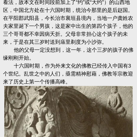
看法，故本文在时间段前加上了“约”或“大约”）的山西地
区，中国北方处在十六国时期，统治今那里的是后赵国。
在平阳郡武阳县，今长治市襄垣县境内，当地一户龚姓农
夫家里诞下一个男孩，这是家中出生的第四个孩子，他的
三个哥哥都不幸因病夭折。父母非常担心这个孩子的未
来，于是在其三岁时送到庙里剃度为小沙弥。
他的父母一定没想到，这一年，这个三岁的孩子的佛
缘刚刚开始。
十六国时期，作为外来文化的佛教已经传入中国有3
个世纪。乱世之中的人们，亟需精神慰藉，佛教等宗教迎
来了历史上第一个传播高峰。