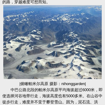
的路，穿越难度可想而知。
|俯瞰帕米尔高原 摄影：nihonggarden|
中巴公路北段的帕米尔高原平均海拔超过6000米，即
使选择河谷地带行走，海拔高度也有5000多米。在山谷中
徒步行走，难度并不亚于攀登雪山。因为，泥石流、洪